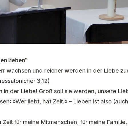
en lieben“
err wachsen und reicher werden in der Liebe zu
hessalonicher 3,12)
n der Liebe! Groß soll sie werden, unsere Lie
n: »Wer liebt, hat Zeit.« – Lieben ist also (auc
h Zeit für meine Mitmenschen, für meine Familie,