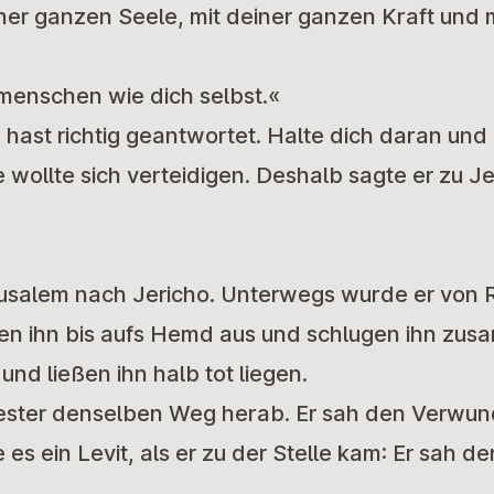
ner ganzen Seele, mit deiner ganzen Kraft und
menschen wie dich selbst.«
 hast richtig geantwortet. Halte dich daran und 
e wollte sich verteidigen. Deshalb sagte er zu J
usalem nach Jericho. Unterwegs wurde er von 
rten ihn bis aufs Hemd aus und schlugen ihn zu
nd ließen ihn halb tot liegen.
riester denselben Weg herab. Er sah den Verwu
es ein Levit, als er zu der Stelle kam: Er sah 