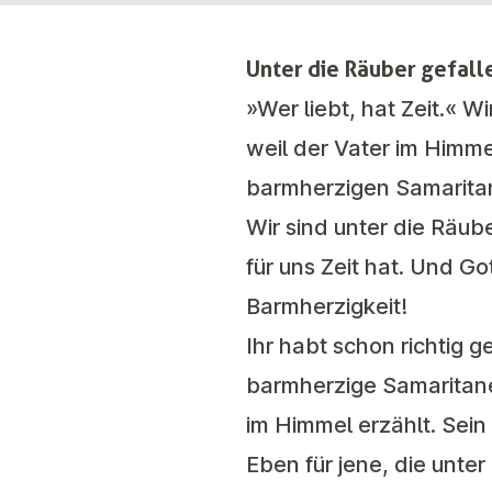
Unter die Räuber gefall
»Wer liebt, hat Zeit.« W
weil der Vater im Himme
barmherzigen Samarita
Wir sind unter die Räub
für uns Zeit hat. Und Go
Barmherzigkeit!
Ihr habt schon richtig g
barmherzige Samaritaner
im Himmel erzählt. Sei
Eben für jene, die unte