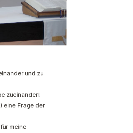
einander und zu
be zueinander!
h) eine Frage der
 für meine