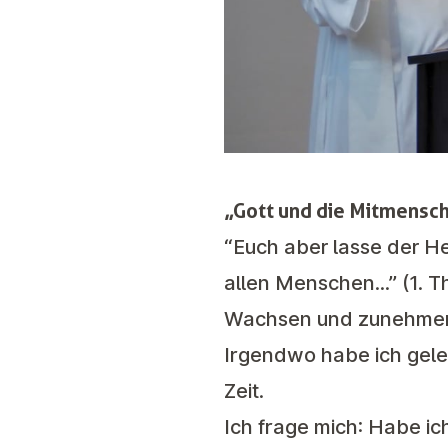
„Gott und die Mitmensch
“Euch aber lasse der H
allen Menschen...” (1. T
Wachsen und zunehmen i
Irgendwo habe ich gelese
Zeit.
Ich frage mich: Habe ic