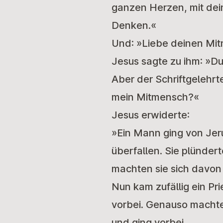
ganzen Herzen, mit dei
Denken.«
Und: »Liebe deinen Mit
Jesus sagte zu ihm: »Du
Aber der Schriftgelehrt
mein Mitmensch?«
Jesus erwiderte:
»Ein Mann ging von Jer
überfallen. Sie plünde
machten sie sich davon u
Nun kam zufällig ein P
vorbei. Genauso machte 
und ging vorbei.