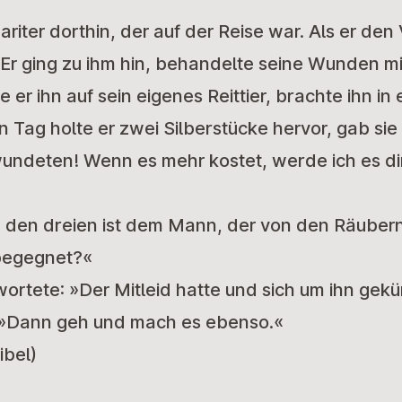
iter dorthin, der auf der Reise war. Als er de
m. Er ging zu ihm hin, behandelte seine Wunden m
 er ihn auf sein eigenes Reittier, brachte ihn in
n Tag holte er zwei Silberstücke hervor, gab si
wundeten! Wenn es mehr kostet, werde ich es di
 den dreien ist dem Mann, der von den Räubern
begegnet?«
wortete: »Der Mitleid hatte und sich um ihn gek
: »Dann geh und mach es ebenso.«
ibel)