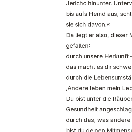
Jericho hinunter. Unter
bis aufs Hemd aus, sch
sie sich davon.«
Da liegt er also, dieser
gefallen:
durch unsere Herkunft – 
das macht es dir schwe
durch die Lebensumständ
‚Andere leben mein Lebe
Du bist unter die Räuber
Gesundheit angeschlagen
durch das, was andere d
bist du deinen Mitmen