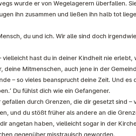
wegs wurde er von Wegelagerern überfallen. Sie
lugen ihn zusammen und ließen ihn halb tot lie
 Mensch, du und ich. Wir alle sind doch irgendwi
vielleicht hast du in deiner Kindheit nie erlebt,
r, deine Mitmenschen, auch jene in der Gemeind
e – so vieles beansprucht deine Zeit. Und es d
n.‘ Du fühlst dich wie ein Gefangener.
 gefallen durch Grenzen, die dir gesetzt sind – vi
, und du stößt früher als andere an die Grenze
ir angetan haben, vielleicht sogar in der Kirch
schen gegenüber misstrauisch geworden.