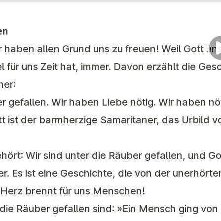
en
ir haben allen Grund uns zu freuen! Weil Gott uns 
l für uns Zeit hat, immer. Davon erzählt die Ge
ner:
er gefallen. Wir haben Liebe nötig. Wir haben n
tt ist der barmherzige Samaritaner, das Urbild v
ehört: Wir sind unter die Räuber gefallen, und Got
. Es ist eine Geschichte, die von der unerhörte
n Herz brennt für uns Menschen!
r die Räuber gefallen sind: »Ein Mensch ging vo