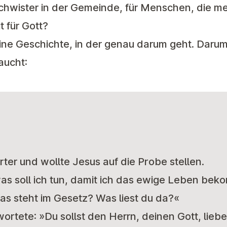
chwister in der Gemeinde, für Menschen, die me
 für Gott?
ine Geschichte, in der genau darum geht. Darum,
raucht:
rter und wollte Jesus auf die Probe stellen.
 was soll ich tun, damit ich das ewige Leben be
as steht im Gesetz? Was liest du da?«
wortete: »Du sollst den Herrn, deinen Gott, lieb