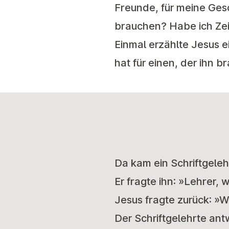
Freunde, für meine Ges
brauchen? Habe ich Zeit
Einmal erzählte Jesus e
hat für einen, der ihn b
Da kam ein Schriftgeleh
Er fragte ihn: »Lehrer,
Jesus fragte zurück: »W
Der Schriftgelehrte ant