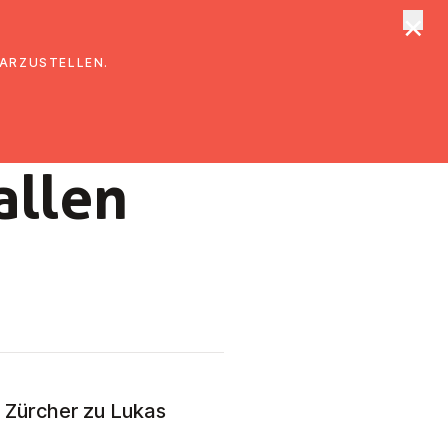
×
tungen
Suche
DARZUSTELLEN.
allen
n Zürcher zu
Lukas