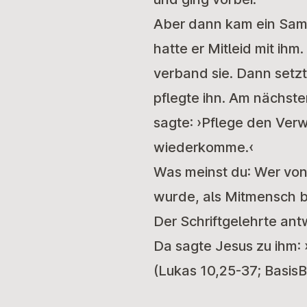
Aber dann kam ein Samar
hatte er Mitleid mit ih
verband sie. Dann setzte
pflegte ihn. Am nächste
sagte: ›Pflege den Ver
wiederkomme.‹
Was meinst du: Wer von
wurde, als Mitmensch 
Der Schriftgelehrte ant
Da sagte Jesus zu ihm
(Lukas 10,25-37; BasisB