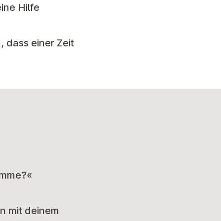
ine Hilfe
 dass einer Zeit
komme?«
en mit deinem