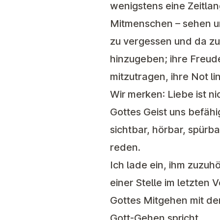
wenigstens eine Zeitla
Mitmenschen – sehen un
zu vergessen und da zu
hinzugeben; ihre Freude
mitzutragen, ihre Not li
Wir merken: Liebe ist ni
Gottes Geist uns befähig
sichtbar, hörbar, spürb
reden.
Ich lade ein, ihm zuzuh
einer Stelle im letzten
Gottes Mitgehen mit de
Gott-Gehen spricht.