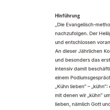
Hinführung
„Die Evangelisch-metho
nachzufolgen. Der Heilig
und entschlossen vora
An dieser Jährlichen K
und besonders das erste
intensiv damit beschäft
einem Podiumsgespräc
„Kühn lieben“ – „kühn“:
mit denen wir „kühn“ um
lieben, nämlich Gott un