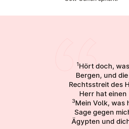
1
Hört doch, was 
Bergen, und die
Rechtsstreit des H
Herr hat einen 
3
Mein Volk, was 
Sage gegen mic
Ägypten und dich