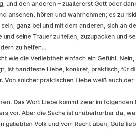
ng, und den anderen – zuallererst Gott oder da
d ansehen, hören und wahrnehmen; es zu riskie
 sein, ganz bei und mit dem anderen, sich an 
 und seine Trauer zu teilen, zuzupacken und se
ndern zu helfen...
cht wie die Verliebtheit einfach ein Gefühl. Nein,
t, ist handfeste Liebe, konkret, praktisch, für 
ar. Von solcher praktischen Liebe weiß auch der
ören. Das Wort Liebe kommt zwar im folgenden B
 Vers vor. Aber die Sache ist unüberhörbar da, 
m geliebten Volk und vom Recht üben, Güte lie