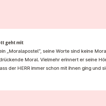
ott geht mit
ein „Moralapostel“, seine Worte sind keine Mora
rdrückende Moral. Vielmehr erinnert er seine Hö
ss der HERR immer schon mit ihnen ging und s