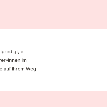
lpredigt; er
rer*innen im
ie auf ihrem Weg