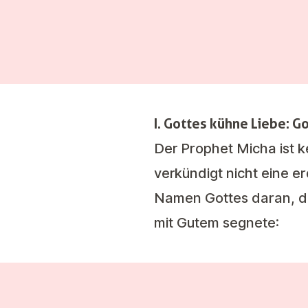
I. Gottes kühne Liebe: G
Der Prophet Micha ist k
verkündigt nicht eine e
Namen Gottes daran, da
mit Gutem segnete: