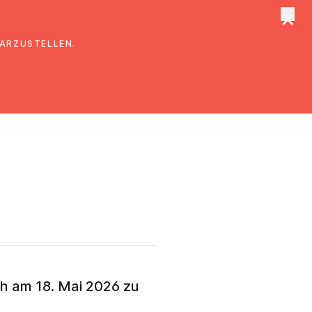
×
tungen
Suche
DARZUSTELLEN.
ch am 18. Mai 2026 zu