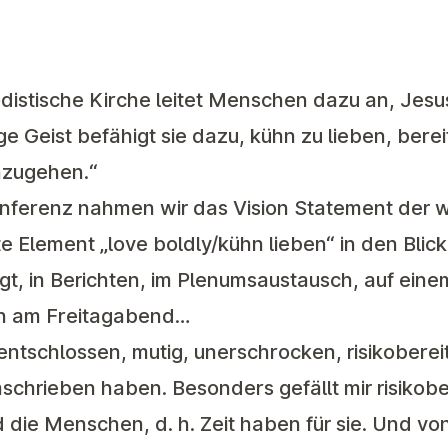
distische Kirche leitet Menschen dazu an, Jesu
e Geist befähigt sie dazu, kühn zu lieben, berei
nzugehen.“
onferenz nahmen wir das Vision Statement der 
 Element „love boldly/kühn lieben“ in den Blick
igt, in Berichten, im Plenumsaustausch, auf eine
h am Freitagabend…
 entschlossen, mutig, unerschrocken, risikoberei
schrieben haben. Besonders gefällt mir risikober
d die Menschen, d. h. Zeit haben für sie. Und v