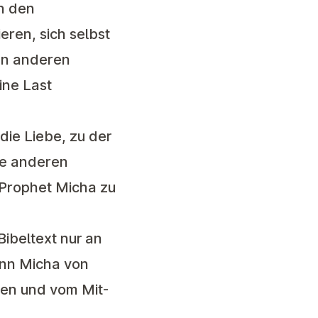
nn den
ren, sich selbst
den anderen
ine Last
 die Liebe, zu der
die anderen
 Prophet Micha zu
ibeltext nur an
wenn Micha von
ben und vom Mit-