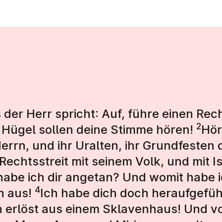
der Herr spricht: Auf, führe einen Rech
2
 Hügel sollen deine Stimme hören!
Hör
errn, und ihr Uralten, ihr Grundfesten
Rechtsstreit mit seinem Volk, und mit Is
habe ich dir angetan? Und womit habe 
4
h aus!
Ich habe dich doch heraufgefü
 erlöst aus einem Sklavenhaus! Und vor