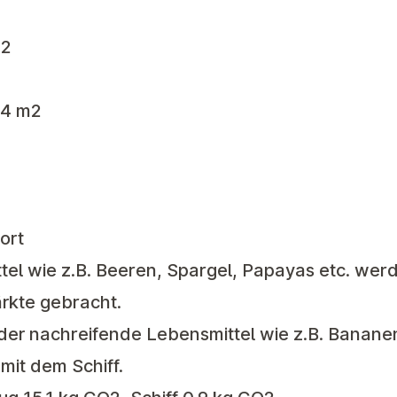
m2
,4 m2
ort
tel wie z.B. Beeren, Spargel, Papayas etc. wer
rkte gebracht.
der nachreifende Lebensmittel wie z.B. Banane
it dem Schiff.