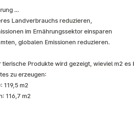
hrung …
eres Landverbrauchs reduzieren,
ssionen im Ernährungssektor einsparen
mten, globalen Emissionen reduzieren.
tierische Produkte wird gezeigt, wieviel m2 es
tes zu erzeugen:
): 119,5 m2
h: 116,7 m2
2