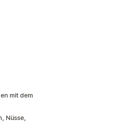
den mit dem
n, Nüsse,