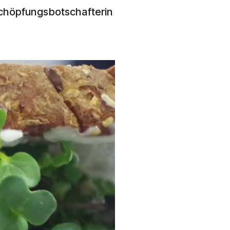
chöpfungsbotschafterin