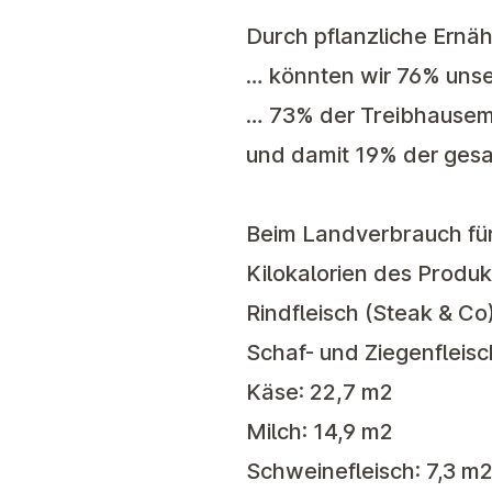
Durch pflanzliche Ernä
… könnten wir 76% uns
… 73% der Treibhausemi
und damit 19% der gesa
Beim Landverbrauch für 
Kilokalorien des Produk
Rindfleisch (Steak & Co
Schaf- und Ziegenfleisc
Käse: 22,7 m2
Milch: 14,9 m2
Schweinefleisch: 7,3 m