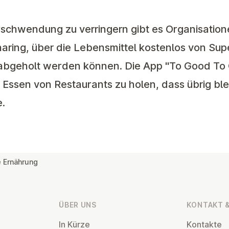
erschwendung
zu
verringern
gibt es Organisation
ring, über die Lebensmittel kostenlos von Su
bgeholt werden können. Die App "To Good To G
g Essen von Restaurants zu holen, dass übrig ble
.
e Ernährung
ÜBER UNS
KONTAKT &
In Kürze
Kontakte