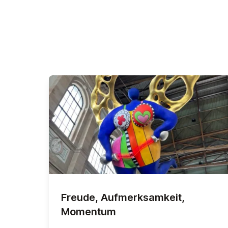
Freude, Auf­merk­sam­keit,
Momentum