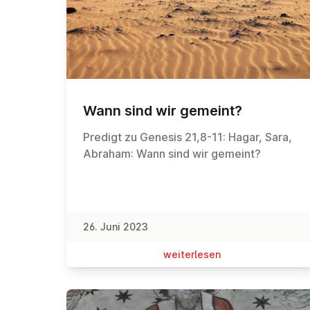
Wann sind wir gemeint?
Predigt zu Genesis 21,8-11: Hagar, Sara,
Abraham: Wann sind wir gemeint?
26. Juni 2023
wei­ter­le­sen