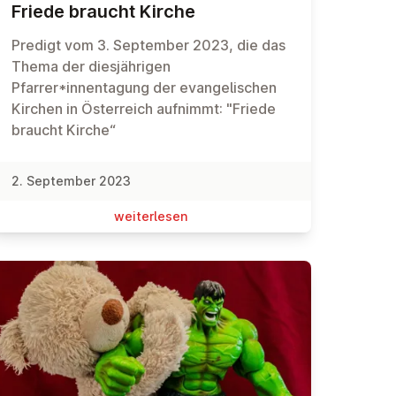
Friede braucht Kirche
Predigt vom 3. September 2023, die das
Thema der diesjährigen
Pfarrer*innentagung der evangelischen
Kirchen in Österreich aufnimmt: "Friede
braucht Kirche“
2. September 2023
wei­ter­le­sen