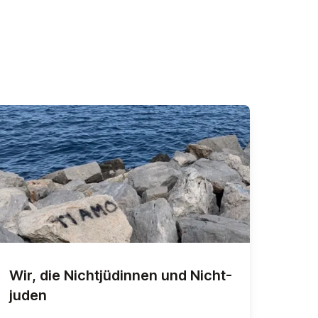
Wir, die Nicht­jü­din­nen und Nicht­
ju­den