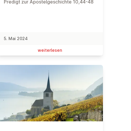
Predigt zur Apostelgeschichte 10,44-48
5. Mai 2024
wei­ter­le­sen