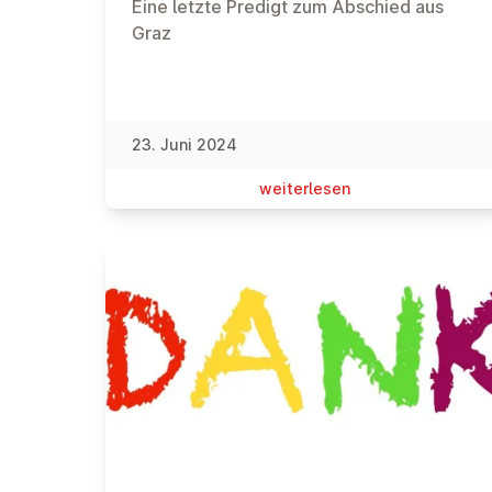
Eine letzte Predigt zum Abschied aus
Graz
23. Juni 2024
wei­ter­le­sen