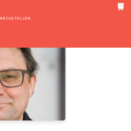
×
tungen
Suche
DARZUSTELLEN.