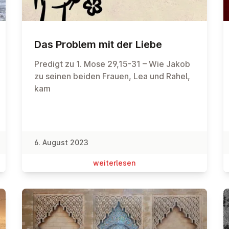
Das Problem mit der Liebe
Predigt zu 1. Mose 29,15-31 – Wie Jakob
zu seinen beiden Frauen, Lea und Rahel,
kam
6. August 2023
wei­ter­le­sen