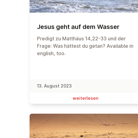
Jesus geht auf dem Wasser
Predigt zu Matthäus 14,22-33 und der
Frage: Was hättest du getan? Available in
english, too.
13. August 2023
wei­ter­le­sen