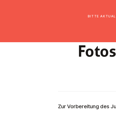
EmK Österreich
Über uns
Gemein
BITTE AKTUAL
Foto
Zur Vorbereitung des J