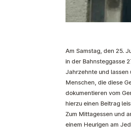
Am Samstag, den 25. Ju
in der Bahnsteggasse 27
Jahrzehnte und lassen
Menschen, die diese Ge
dokumentieren vom Geme
hierzu einen Beitrag le
Zum Mittagessen und a
einem Heurigen am Jedle