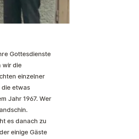
hre Gottesdienste
 wir die
hten einzelner
 die etwas
em Jahr 1967. Wer
Handschin.
ht es danach zu
der einige Gäste