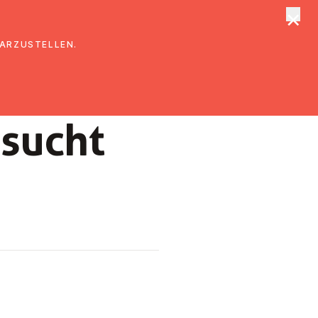
×
tungen
Suche
DARZUSTELLEN.
sucht