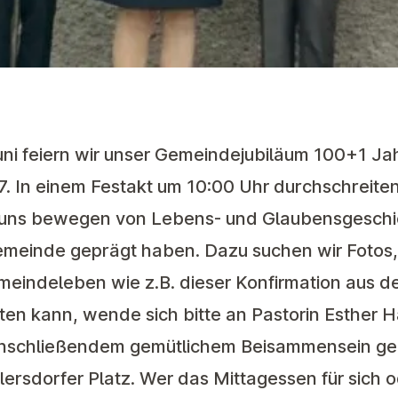
ni feiern wir unser Gemeindejubiläum 100+1 Ja
. In einem Festakt um 10:00 Uhr durchschreiten
 uns bewegen von Lebens- und Glaubensgeschic
meinde geprägt haben. Dazu suchen wir Fotos,
indeleben wie z.B. dieser Konfirmation aus d
isten kann, wende sich bitte an Pastorin Esther 
nschließendem gemütlichem Beisammensein ge
rsdorfer Platz. Wer das Mittagessen für sich o