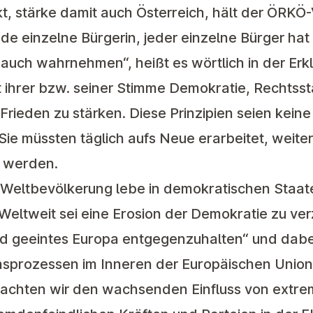
t, stärke damit auch Österreich, hält der ÖRKÖ-
Jede einzelne Bürgerin, jeder einzelne Bürger ha
 auch wahrnehmen“, heißt es wörtlich in der Er
t ihrer bzw. seiner Stimme Demokratie, Rechtssta
d Frieden zu stärken. Diese Prinzipien seien keine
 Sie müssten täglich aufs Neue erarbeitet, weite
t werden.
r Weltbevölkerung lebe in demokratischen Staate
 Weltweit sei eine Erosion der Demokratie zu v
 und geeintes Europa entgegenzuhalten“ und dab
nsprozessen im Inneren der Europäischen Unio
achten wir den wachsenden Einfluss von extrem