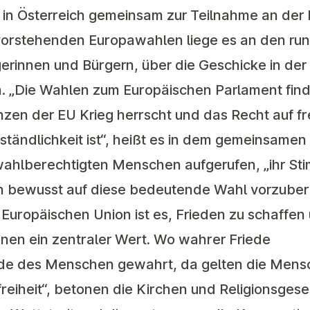
n in Österreich gemeinsam zur Teilnahme an de
vorstehenden Europawahlen liege es an den run
erinnen und Bürgern, über die Geschicke in der
. „Die Wahlen zum Europäischen Parlament finde
enzen der EU Krieg herrscht und das Recht auf fr
tändlichkeit ist“, heißt es in dem gemeinsamen 
 wahlberechtigten Menschen aufgerufen, „ihr St
h bewusst auf diese bedeutende Wahl vorzubere
 Europäischen Union ist es, Frieden zu schaffen 
gionen ein zentraler Wert. Wo wahrer Friede
ürde des Menschen gewahrt, da gelten die Men
freiheit“, betonen die Kirchen und Religionsgese