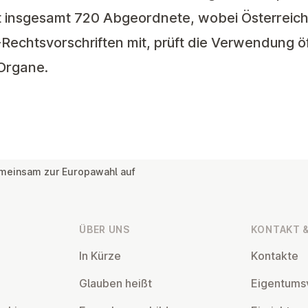
 insgesamt 720 Abgeordnete, wobei Österreich 
Rechtsvorschriften mit, prüft die Verwendung öf
-Organe.
emeinsam zur Europawahl auf
ÜBER UNS
KONTAKT &
In Kürze
Kontakte
Glauben heißt
Ei­gen­tums­