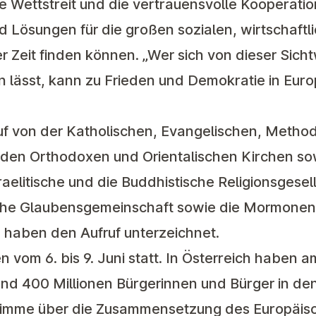
he Wettstreit und die vertrauensvolle Kooperatio
 Lösungen für die großen sozialen, wirtschaftl
 Zeit finden können. „Wer sich von dieser Sicht
 lässt, kann zu Frieden und Demokratie in Euro
uf von der Katholischen, Evangelischen, Method
, den Orthodoxen und Orientalischen Kirchen s
raelitische und die Buddhistische Religionsgesell
sche Glaubensgemeinschaft sowie die Mormonen
 haben den Aufruf unterzeichnet.
vom 6. bis 9. Juni statt. In Österreich haben am
und 400 Millionen Bürgerinnen und Bürger in de
Stimme über die Zusammensetzung des Europäis