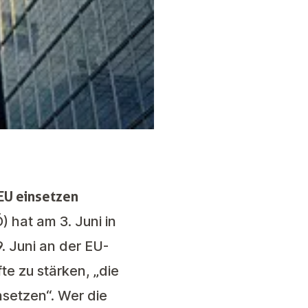
 EU einsetzen
 hat am 3. Juni in
. Juni an der EU-
te zu stärken, „die
nsetzen“. Wer die