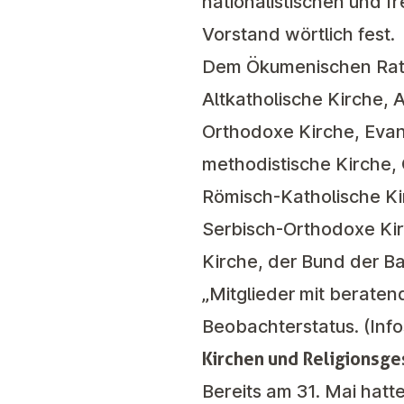
nationalistischen und f
Vorstand wörtlich fest.
Dem Ökumenischen Rat d
Altkatholische Kirche, 
Orthodoxe Kirche, Evang
methodistische Kirche,
Römisch-Katholische Ki
Serbisch-Orthodoxe Kir
Kirche, der Bund der B
„Mitglieder mit beraten
Beobachterstatus. (In
Kirchen und Religionsges
Bereits am 31. Mai hatt