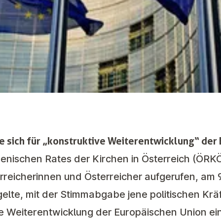
ie sich für „konstruktive Weiterentwicklung“ der
nischen Rates der Kirchen in Österreich (ÖRKÖ)
erreicherinnen und Österreicher aufgerufen, am 9
elte, mit der Stimmabgabe jene politischen Kräf
ive Weiterentwicklung der Europäischen Union ei