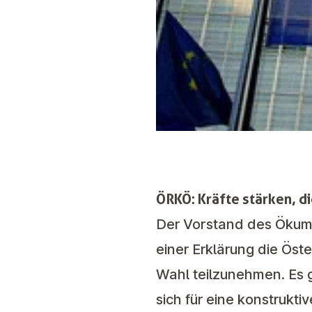
ÖRKÖ: Kräfte stärken, d
Der Vorstand des Ökume
einer Erklärung die Öst
Wahl teilzunehmen. Es g
sich für eine konstrukt