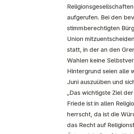
Religionsgesellschafte
aufgerufen. Bei den be
stimmberechtigten Bürg
Union mitzuentscheiden
statt, in der an den Gr
Wahlen keine Selbstvers
Hintergrund seien alle
Juni auszuüben und sic
„Das wichtigste Ziel der
Friede ist in allen Reli
herrscht, da ist die W
das Recht auf Religions