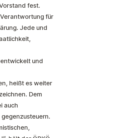
Vorstand fest.
t Verantwortung für
klärung. Jede und
atlichkeit,
rentwickelt und
n, heißt es weiter
erzeichnen. Dem
ei auch
n gegenzusteuern.
istischen,