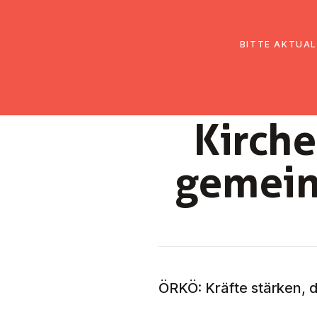
EmK Österreich
Über uns
Gemein
BITTE AKTUAL
Kirche
gemeins
ÖRKÖ: Kräfte stärken, d