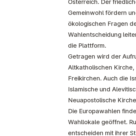
Österreich. Der friedlic
Gemeinwohl fördern und
ökologischen Fragen der
Wahlentscheidung leiten
die Plattform.
Getragen wird der Aufr
Altkatholischen Kirche
Freikirchen. Auch die Is
Islamische und Aleviti
Neuapostolische Kirche
Die Europawahlen finden 
Wahllokale geöffnet. R
entscheiden mit ihrer 