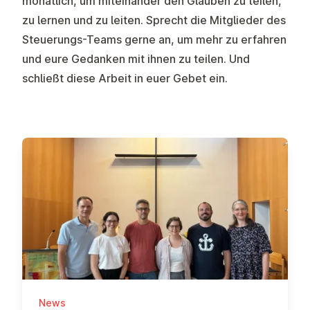
monatlich, um miteinander den Glauben zu teilen,
zu lernen und zu leiten. Sprecht die Mitglieder des
Steuerungs-Teams gerne an, um mehr zu erfahren
und eure Gedanken mit ihnen zu teilen. Und
schließt diese Arbeit in euer Gebet ein.
News