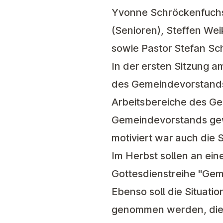
Yvonne Schröckenfuchs 
(Senioren), Steffen Wei
sowie Pastor Stefan S
In der ersten Sitzung 
des Gemeindevorstands fu
Arbeitsbereiche des G
Gemeindevorstands gew
motiviert war auch die
Im Herbst sollen an ei
Gottesdienstreihe "Gem
Ebenso soll die Situati
genommen werden, die z