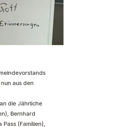
Gemeindevorstands
 nun aus den
an die Jährliche
zen), Bernhard
a Pass (Familien),