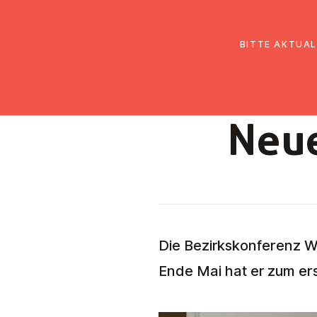
EmK Österreich
Über uns
Gemein
BITTE AKTUAL
Neue
Die Bezirkskonferenz W
Ende Mai hat er zum er