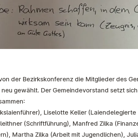
 von der Bezirkskonferenz die Mitglieder des 
 neu gewählt. Der Gemeindevorstand setzt sich
usammen:
laienführer), Liselotte Keller (Laiendelegierte 
eithner (Schriftführung), Manfred Zilka (Finan
rn), Martha Zilka (Arbeit mit Jugendlichen), Juli