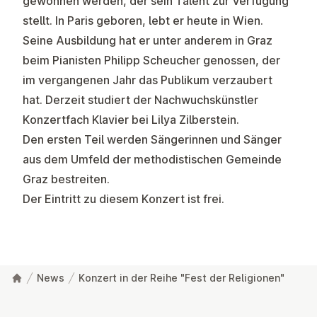
gewonnen werden, der sein Talent zur Verfügung
stellt. In Paris geboren, lebt er heute in Wien.
Seine Ausbildung hat er unter anderem in Graz
beim Pianisten Philipp Scheucher genossen, der
im vergangenen Jahr das Publikum verzaubert
hat. Derzeit studiert der Nachwuchskünstler
Konzertfach Klavier bei Lilya Zilberstein.
Den ersten Teil werden Sängerinnen und Sänger
aus dem Umfeld der methodistischen Gemeinde
Graz bestreiten.
Der Eintritt zu diesem Konzert ist frei.
News
Konzert in der Reihe "Fest der Religionen"
Fußzeile