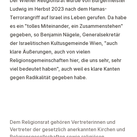
Der Wiener Religionsrat wurde von Bürgermeister
Ludwig im Herbst 2023 nach dem Hamas-
Terrorangriff auf Israel ins Leben gerufen. Da habe
es ein "tolles Miteinander, ein Zusammenstehen"
gegeben, so Benjamin Nägele, Generalsekretär
der Israelitischen Kultusgemeinde Wien, "auch
klare Äußerungen, auch von vielen
Religionsgemeinschaften hier, die uns sehr, sehr
viel bedeutet haben", auch weil es klare Kanten
gegen Radikalität gegeben habe.
Dem Religionsrat gehören Vertreterinnen und
Vertreter der gesetzlich anerkannten Kirchen und
Religionsgesellschaften sowie religiösen