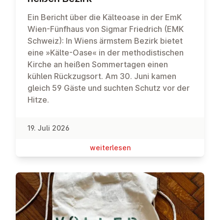
Ein Bericht über die Kälteoase in der EmK
Wien-Fünfhaus von Sigmar Friedrich (EMK
Schweiz): In Wiens ärmstem Bezirk bietet
eine »Kälte-Oase« in der methodistischen
Kirche an heißen Sommertagen einen
kühlen Rückzugsort. Am 30. Juni kamen
gleich 59 Gäste und suchten Schutz vor der
Hitze.
19. Juli 2026
wei­ter­le­sen