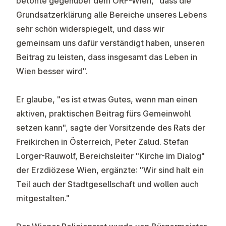
betonte gegenüber dem ORF-Wien, "dass die
Grundsatzerklärung alle Bereiche unseres Lebens
sehr schön widerspiegelt, und dass wir
gemeinsam uns dafür verständigt haben, unseren
Beitrag zu leisten, dass insgesamt das Leben in
Wien besser wird".
Er glaube, "es ist etwas Gutes, wenn man einen
aktiven, praktischen Beitrag fürs Gemeinwohl
setzen kann", sagte der Vorsitzende des Rats der
Freikirchen in Österreich, Peter Zalud. Stefan
Lorger-Rauwolf, Bereichsleiter "Kirche im Dialog"
der Erzdiözese Wien, ergänzte: "Wir sind halt ein
Teil auch der Stadtgesellschaft und wollen auch
mitgestalten."