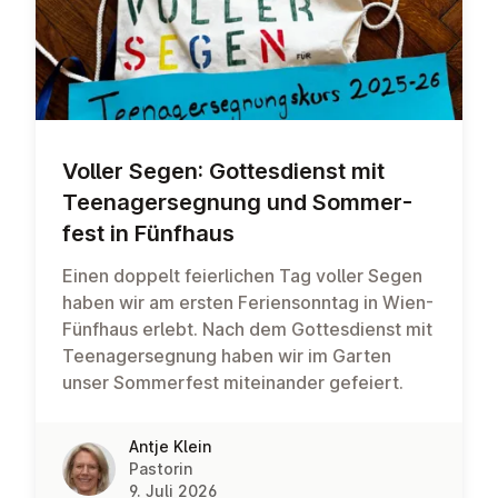
Voller Segen: Got­tes­dienst mit
Teen­ager­seg­nung und Som­mer­
fest in Fünfhaus
Einen doppelt feierlichen Tag voller Segen
haben wir am ersten Feriensonntag in Wien-
Fünfhaus erlebt. Nach dem Gottesdienst mit
Teenagersegnung haben wir im Garten
unser Sommerfest miteinander gefeiert.
Antje Klein
Pastorin
9. Juli 2026