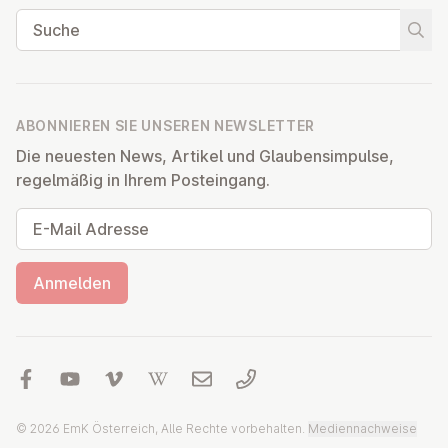
Suche
Suche
ABONNIEREN SIE UNSEREN NEWSLETTER
Die neuesten News, Artikel und Glaubensimpulse,
regelmäßig in Ihrem Posteingang.
E-Mail Adresse
Anmelden
© 2026 EmK Österreich, Alle Rechte vorbehalten.
Mediennachweise