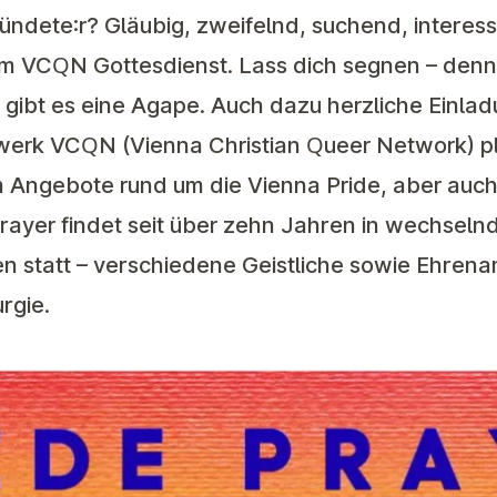
ündete:r? Gläubig, zweifelnd, suchend, interes
m VCQN Gottesdienst. Lass dich segnen – denn 
gibt es eine Agape. Auch dazu herzliche Einlad
erk VCQN (Vienna Christian Queer Network) p
 Angebote rund um die Vienna Pride, aber auch
Prayer findet seit über zehn Jahren in wechsel
n statt – verschiedene Geistliche sowie Ehrenam
rgie.