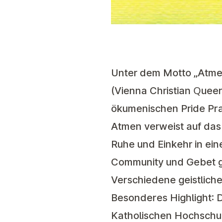
Unter dem Motto „Atme
(Vienna Christian Quee
ökumenischen Pride Pray
Atmen verweist auf da
Ruhe und Einkehr in ei
Community und Gebet g
Verschiedene geistlich
Besonderes Highlight: 
Katholischen Hochschul