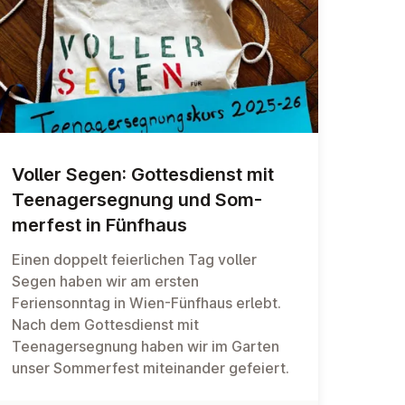
Voller Segen: Got­tes­dienst mit
Teen­ager­seg­nung und Som­
mer­fest in Fünfhaus
Einen doppelt feierlichen Tag voller
Segen haben wir am ersten
Feriensonntag in Wien-Fünfhaus erlebt.
Nach dem Gottesdienst mit
Teenagersegnung haben wir im Garten
unser Sommerfest miteinander gefeiert.