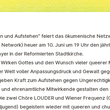
n und Aufstehen“ feiert das ökumenische Net
r Network)
heuer am 10. Juni um 19 Uhr den jähr
er in der Reformierten Stadtkirche.
s Wirken Gottes und den Wunsch vieler queere
ner Welt voller Anpassungsdruck und Gewalt g
eben Kraft zum Aufstehen gegen Ungerechtigk
e und ehrenamtliche Mitwirkende gestalten den 
Die zwei Chöre
LOUDER
und
Wiener Frequenz
(
jugend) begeistern wieder mit queeren und chu