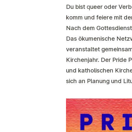
Du bist queer oder Verb
komm und feiere mit de
Nach dem Gottesdienst 
Das ökumenische Netzw
veranstaltet gemeinsam
Kirchenjahr. Der Pride 
und katholischen Kirche
sich an Planung und Litu