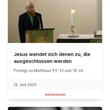
Jesus wendet sich denen zu, die
aus­ge­schlos­sen werden
Predigt zu Matthäus 9,9-13 und 18-26
12. Juni 2023
wei­ter­le­sen