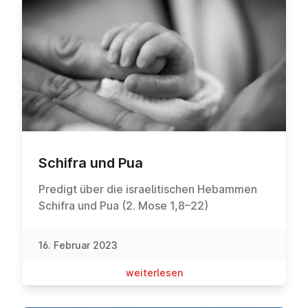
Schifra und Pua
Predigt über die israelitischen Hebammen
Schifra und Pua (2. Mose 1,8–22)
16. Februar 2023
wei­ter­le­sen