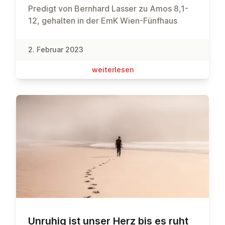
Predigt von Bernhard Lasser zu Amos 8,1-
12, gehalten in der EmK Wien-Fünfhaus
2. Februar 2023
wei­ter­le­sen
Unruhig ist unser Herz bis es ruht