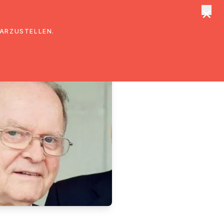
×
tungen
Suche
DARZUSTELLEN.