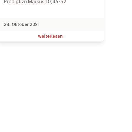
Predigt zu Markus 10,46-52
24. Oktober 2021
wei­ter­le­sen