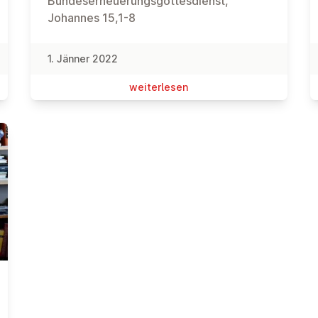
Bundeserneuerungsgottesdienst,
Johannes 15,1-8
1. Jänner 2022
wei­ter­le­sen