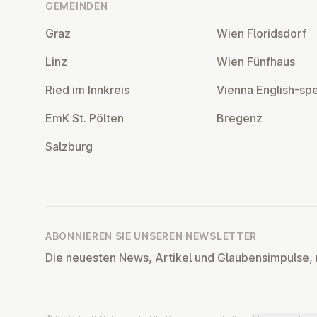
GEMEINDEN
Graz
Wien Flo­rids­dorf
Linz
Wien Fünfhaus
Ried im Innkreis
Vienna English-sp
EmK St. Pölten
Bregenz
Salzburg
ABONNIEREN SIE UNSEREN NEWSLETTER
Die neuesten News, Artikel und Glaubensimpulse, 