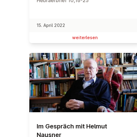
Hebräerbrief 10,16-25
15. April 2022
wei­ter­le­sen
Im Gespräch mit Helmut
Nausner