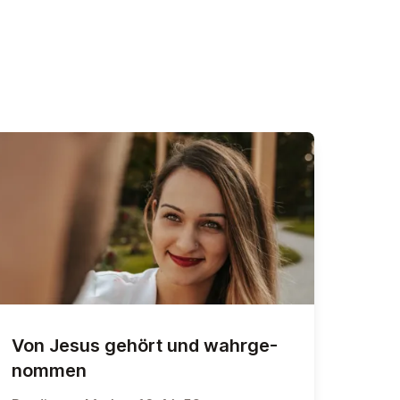
Von Jesus gehört und wahr­ge­
nom­men