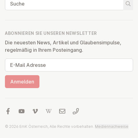
Suche
Suche
ABONNIEREN SIE UNSEREN NEWSLETTER
Die neuesten News, Artikel und Glaubensimpulse,
regelmäßig in Ihrem Posteingang.
E-Mail Adresse
Anmelden
© 2026 EmK Österreich, Alle Rechte vorbehalten.
Mediennachweise