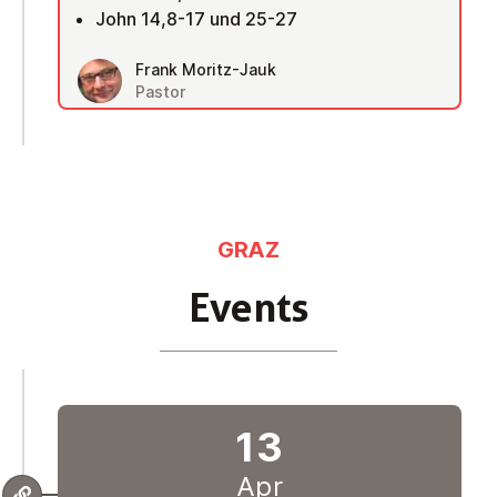
John 14,8-17 und 25-27
Frank Moritz-Jauk
Pastor
GRAZ
Events
13
Apr