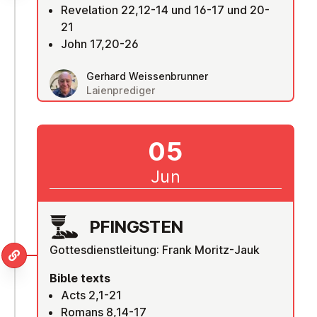
Revelation 22,12-14 und 16-17 und 20-
21
John 17,20-26
Gerhard Weissenbrunner
Laienprediger
05
Jun
PFINGSTEN
Gottesdienstleitung: Frank Moritz-Jauk
Bible texts
Acts 2,1-21
Romans 8,14-17