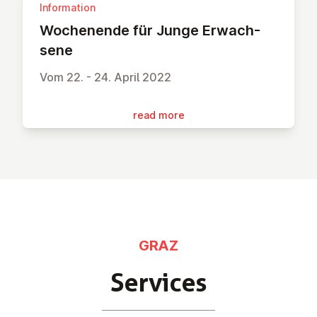
Information
Wochen­ende für Junge Er­wach­
sene
Vom 22. - 24. April 2022
read more
GRAZ
Services