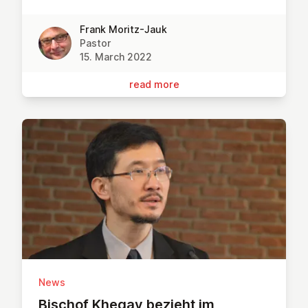
Frank Moritz-Jauk
Pastor
15. March 2022
read more
News
Bischof Khegay bezieht im