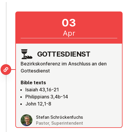
03
Apr
GOTTES­DI­ENST
Bezirkskonferenz im Anschluss an den
Gottesdienst
Bible texts
Isaiah 43,16-21
Philippians 3,4b-14
John 12,1-8
Stefan Schröckenfuchs
Pastor, Superintendent