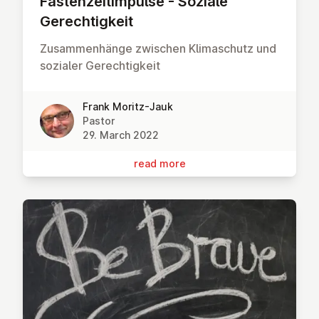
Fasten­zei­tim­pulse - Soziale
Gerechtigkeit
Zusammenhänge zwischen Klimaschutz und
sozialer Gerechtigkeit
Frank Moritz-Jauk
Pastor
29. March 2022
read more