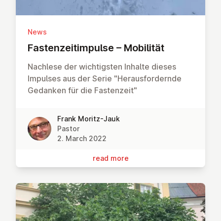
News
Fasten­zei­tim­pulse – Mobilität
Nachlese der wichtigsten Inhalte dieses
Impulses aus der Serie "Herausfordernde
Gedanken für die Fastenzeit"
Frank Moritz-Jauk
Pastor
2. March 2022
read more