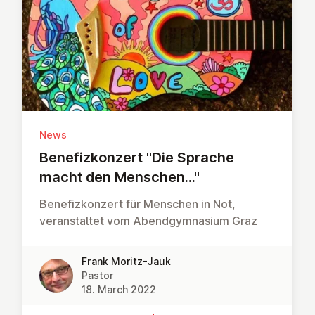
News
Be­ne­f­izkonzert "Die Sprache
macht den Menschen..."
Benefizkonzert für Menschen in Not,
veranstaltet vom Abendgymnasium Graz
Frank Moritz-Jauk
Pastor
18. March 2022