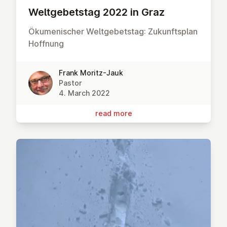
Welt­ge­b­et­stag 2022 in Graz
Ökumenischer Weltgebetstag: Zukunftsplan
Hoffnung
Frank Moritz-Jauk
Pastor
4. March 2022
read more