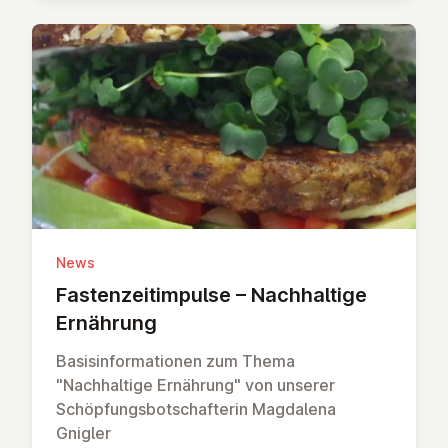
News
Fasten­zei­tim­pulse – Nach­haltige
Ernährung
Basisinformationen zum Thema
"Nachhaltige Ernährung" von unserer
Schöpfungsbotschafterin Magdalena
Gnigler