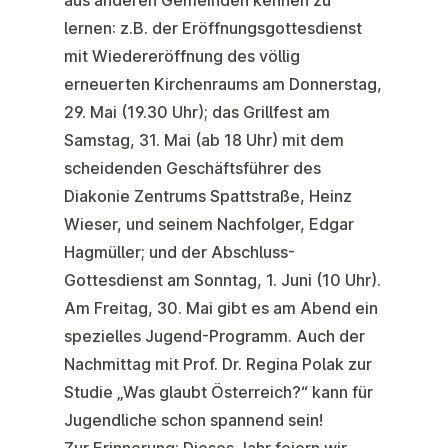
aus anderen Gemeinden kennen zu
lernen: z.B. der Eröffnungsgottesdienst
mit Wiedereröffnung des völlig
erneuerten Kirchenraums am Donnerstag,
29. Mai (19.30 Uhr); das Grillfest am
Samstag, 31. Mai (ab 18 Uhr) mit dem
scheidenden Geschäftsführer des
Diakonie Zentrums Spattstraße, Heinz
Wieser, und seinem Nachfolger, Edgar
Hagmüller; und der Abschluss-
Gottesdienst am Sonntag, 1. Juni (10 Uhr).
Am
Freitag, 30. Mai
gibt es am Abend ein
spezielles
Jugend-Programm
. Auch der
Nachmittag mit Prof. Dr. Regina Polak zur
Studie „Was glaubt Österreich?“ kann für
Jugendliche schon spannend sein!