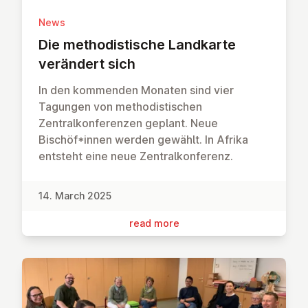
News
Die meth­od­istische Landkarte
verändert sich
In den kommenden Monaten sind vier
Tagungen von methodistischen
Zentralkonferenzen geplant. Neue
Bischöf*innen werden gewählt. In Afrika
entsteht eine neue Zentralkonferenz.
14. March 2025
read more