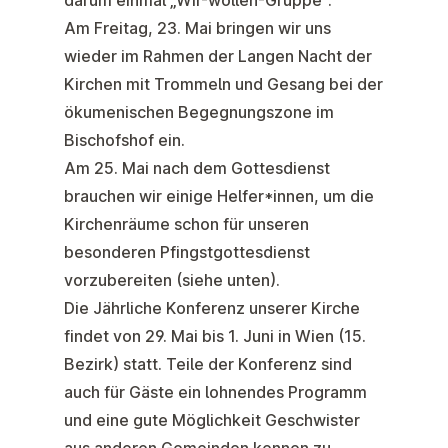
darum einmal „Wir-wollen-Gruppe“.
Am
Freitag, 23. Mai
bringen wir uns
wieder im Rahmen der
Lange
n
Nacht der
Kirchen
mit Trommeln und Gesang bei der
ökumenischen Begegnungszone im
Bischofshof ein.
Am 25. Mai nach dem Gottesdienst
brauchen wir einige Helfer*innen, um die
Kirchenräume schon für unseren
besonderen Pfingstgottesdienst
vorzubereiten (siehe unten).
Die
Jährliche Konferenz
unserer Kirche
findet von 29. Mai bis 1. Juni in Wien (15.
Bezirk) statt. Teile der Konferenz sind
auch für Gäste ein lohnendes Programm
und eine gute Möglichkeit Geschwister