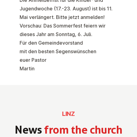
Die Anmeldefrist für die
Kinder- und
Jugendwoche
(17.-23. August) ist
bis 11.
Mai
verlängert. Bitte jetzt
anmelden
!
Vorschau: Das
Sommerfest
feiern wir
dieses Jahr am
Sonntag, 6. Juli
.
Für den Gemeindevorstand
mit den besten Segenswünschen
euer Pastor
Martin
LINZ
News
from the church