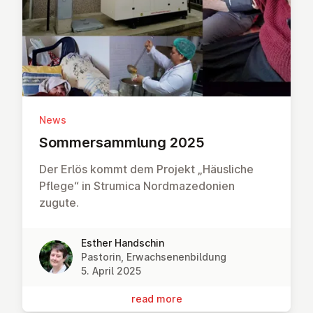
News
Som­mer­sammlung 2025
Der Erlös kommt dem Projekt „Häusliche
Pflege“ in Strumica Nordmazedonien
zugute.
Esther Handschin
Pastorin, Erwachsenenbildung
5. April 2025
read more