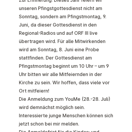
Zur Erinnerung: Dieses Jahr feiern wir
unseren
Pfingstgottesdienst
nicht am
Sonntag, sondern
am Pfingstmontag, 9.
Juni
, da dieser Gottesdienst in den
Regional-Radios und auf ORF III live
übertragen wird. Für alle Mitwirkenden
wird am Sonntag, 8. Juni eine Probe
stattfinden. Der Gottesdienst am
Pfingstmontag beginnt um 10 Uhr – um 9
Uhr bitten wir alle Mitfeiernden in der
Kirche zu sein. Wir hoffen, dass viele vor
Ort mitfeiern!
Die Anmeldung zum
YouMe (28.-28. Juli)
wird demnächst möglich sein.
Interessierte junge Menschen können sich
jetzt schon bei mir melden.