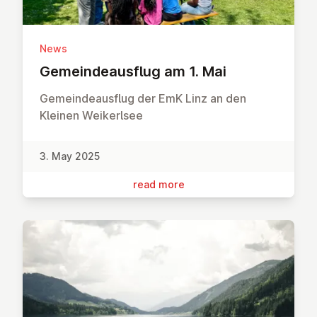
News
Ge­mein­deau­s­flug am 1. Mai
Gemeindeausflug der EmK Linz an den
Kleinen Weikerlsee
3. May 2025
read more