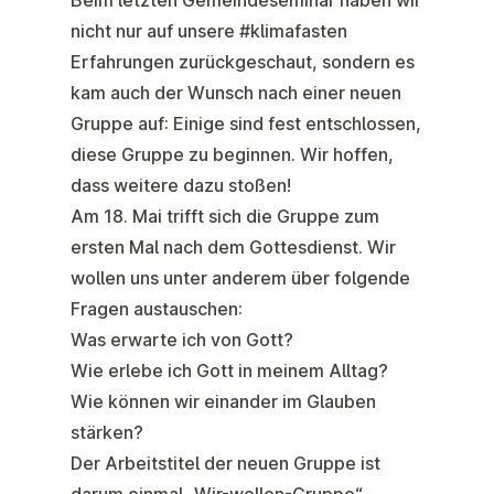
Beim letzten Gemeindeseminar haben wir
nicht nur auf unsere #klimafasten
Erfahrungen zurückgeschaut, sondern es
kam auch der Wunsch nach einer
neue
n
Gruppe
auf: Einige sind fest entschlossen,
diese Gruppe zu beginnen.
Wir hoffen,
dass weitere dazu stoßen!
Am
18. Ma
i trifft sich die Gruppe zum
ersten Mal nach dem Gottesdienst. Wir
wollen uns unter anderem über folgende
Fragen austauschen:
Was erwarte ich von Gott?
Wie erlebe ich Gott in meinem Alltag?
Wie können wir einander im Glauben
stärken?
Der Arbeitstitel der neuen Gruppe ist