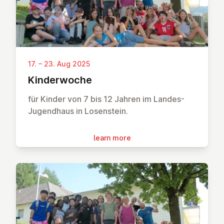
17. – 23. Aug 2025
Kinder­woche
für Kinder von 7 bis 12 Jahren im Landes-
Jugendhaus in Losenstein.
learn more