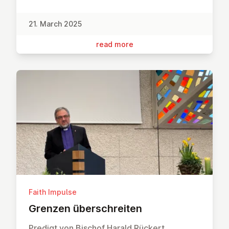
21. March 2025
read more
Faith Impulse
Grenzen über­s­chreit­en
Predigt von Bischof Harald Rückert