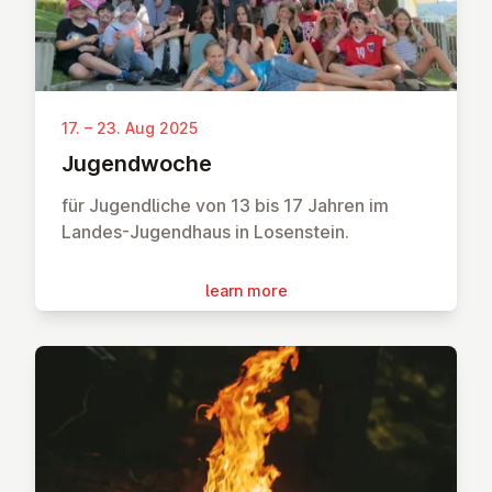
17. – 23. Aug 2025
Ju­gend­woche
für Jugendliche von 13 bis 17 Jahren im
Landes-Jugendhaus in Losenstein.
learn more