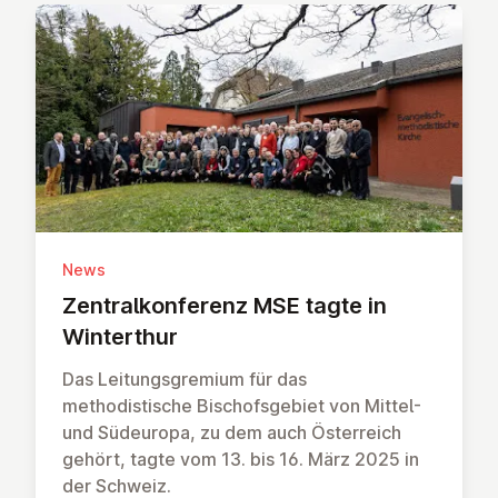
News
Zen­t­ralkon­fer­enz MSE tagte in
Win­ter­thur
Das Leitungsgremium für das
methodistische Bischofsgebiet von Mittel-
und Südeuropa, zu dem auch Österreich
gehört, tagte vom 13. bis 16. März 2025 in
der Schweiz.