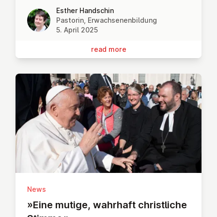
Esther Handschin
Pastorin, Erwachsenenbildung
5. April 2025
read more
News
»Eine mutige, wahrhaft christ­liche