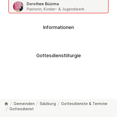
Dorothee Büürma
Pastorin, Kinder- & Jugendwerk
Informationen
Gottesdienstliturgie
Gemeinden
Salzburg
Gottesdienste & Termine
Gottesdienst
Fußzeile