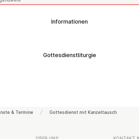
Informationen
Gottesdienstliturgie
nste & Termine
Gottesdienst mit Kanzeltausch
ÜBER UNS
KONTAKT &