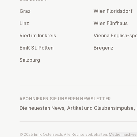
Graz
Wien Flo­rids­dorf
Linz
Wien Fünfhaus
Ried im Innkreis
Vienna English-sp
EmK St. Pölten
Bregenz
Salzburg
ABONNIEREN SIE UNSEREN NEWSLETTER
Die neuesten News, Artikel und Glaubensimpulse, 
© 2026 EmK Österreich, Alle Rechte vorbehalten.
Mediennachwe