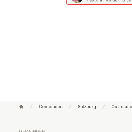
Gemeinden
Salzburg
Gottesdie
Fußzeile
GEMEINDEN