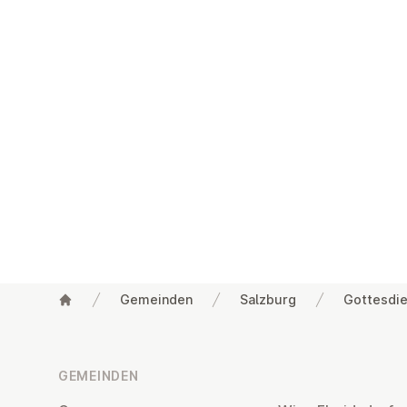
Gemeinden
Salzburg
Gottesdie
Fußzeile
GEMEINDEN