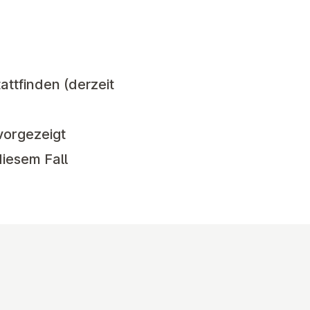
ttfinden (derzeit
vorgezeigt
diesem Fall