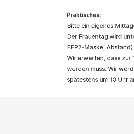
Praktisches:
Bitte ein eigenes Mitta
Der Frauentag wird unt
FFP2-Maske, Abstand)
Wir erwarten, dass zur
werden muss. Wir werden
spätestens um 10 Uhr an