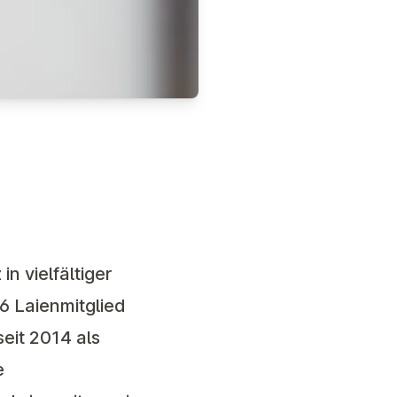
n vielfältiger
6 Laienmitglied
eit 2014 als
e