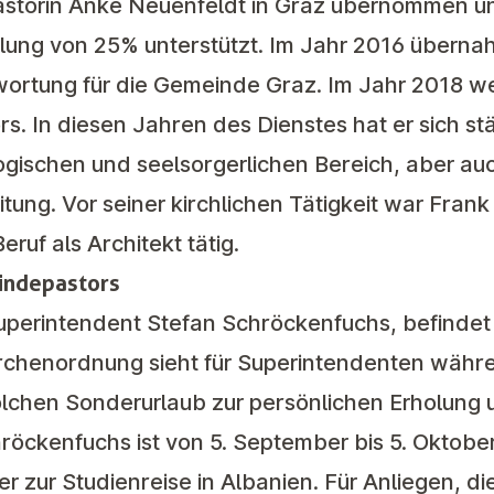
astorin Anke Neuenfeldt in Graz übernommen und
lung von 25% unterstützt. Im Jahr 2016 übernah
wortung für die Gemeinde Graz. Im Jahr 2018 we
rs. In diesen Jahren des Dienstes hat er sich st
ogischen und seelsorgerlichen Bereich, aber auc
ung. Vor seiner kirchlichen Tätigkeit war Frank
ruf als Architekt tätig.
indepastors
erintendent Stefan Schröckenfuchs, befindet si
irchenordnung sieht für Superintendenten wäh
solchen Sonderurlaub zur persönlichen Erholung 
röckenfuchs ist von 5. September bis 5. Oktobe
er zur Studienreise in Albanien. Für Anliegen, di