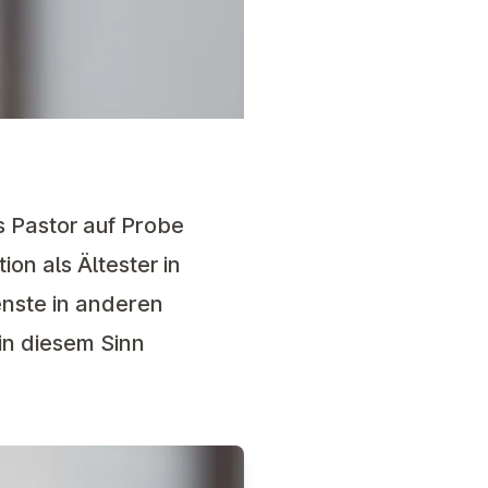
s Pastor auf Probe
ion als Ältester in
enste in anderen
in diesem Sinn