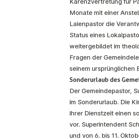
Karenzvertretung für P
Monate mit einer Anstel
Laienpastor die Verant
Status eines Lokalpasto
weitergebildet im theol
Fragen der Gemeindeleit
seinem ursprünglichen Be
Sonderurlaub des Geme
Der Gemeindepastor, Sup
im Sonderurlaub. Die K
ihrer Dienstzeit einen 
vor. Superintendent Sch
und von 6. bis 11. Oktob