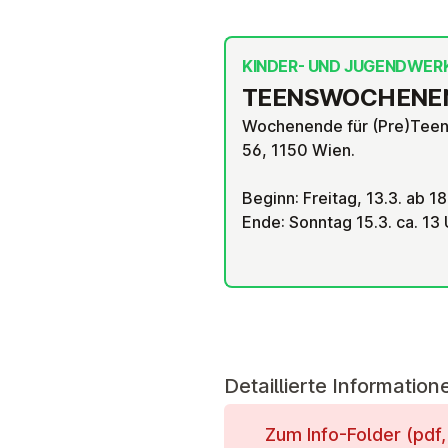
KINDER- UND JUGENDWER
TEENS­WO­CHEN­EN
Wochenende für (Pre)Teens
56, 1150 Wien.
Beginn: Freitag, 13.3. ab
Ende: Sonntag 15.3. ca. 1
Detaillierte Information
Zum Info-Folder (pdf, d