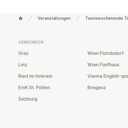
Veranstaltungen
Teenswochenende TA
Fußzeile
GEMEINDEN
Graz
Wien Flo­rids­dorf
Linz
Wien Fünfhaus
Ried im Innkreis
Vienna English-sp
EmK St. Pölten
Bregenz
Salzburg