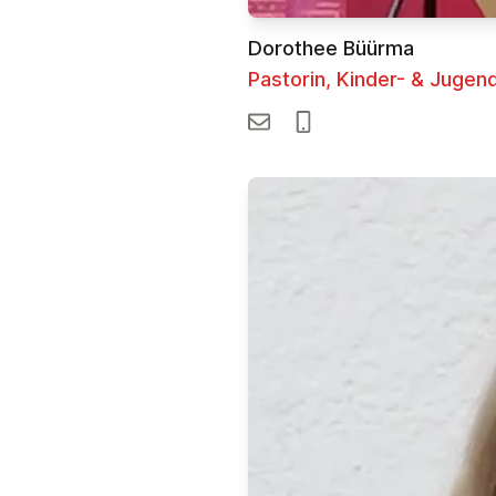
Dorothee Büürma
Pastorin, Kinder- & Juge