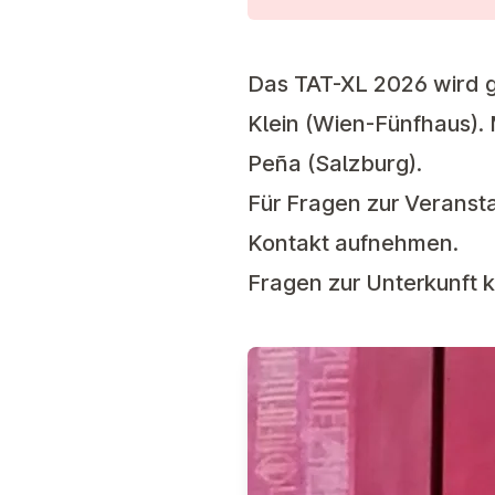
Das TAT-XL 2026 wird g
Klein (Wien-Fünfhaus).
Peña (Salzburg).
Für Fragen zur Veranst
Kontakt aufnehmen.
Fragen zur Unterkunft k