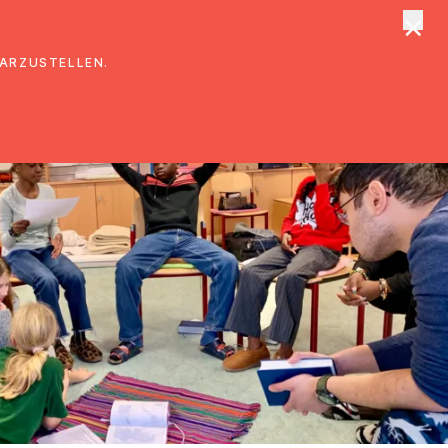
×
tungen
Suche
DARZUSTELLEN.