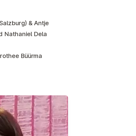
Salzburg) & Antje
d Nathaniel Dela
Dorothee Büürma