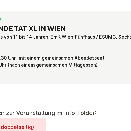
K
­DE TAT XL IN WIEN
 von 11 bis 14 Jahren. EmK Wien-Fünfhaus / ESUMC, Sech
 18.30 Uhr (mit einem gemeinsamen Abendessen)
3 Uhr (nach einem gemeinsamen Mittagessen)
en zur Veranstaltung im Info-Folder:
op­pel­sei­tig)