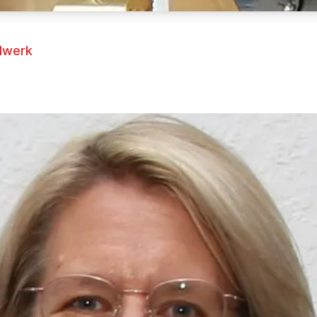
ndwerk