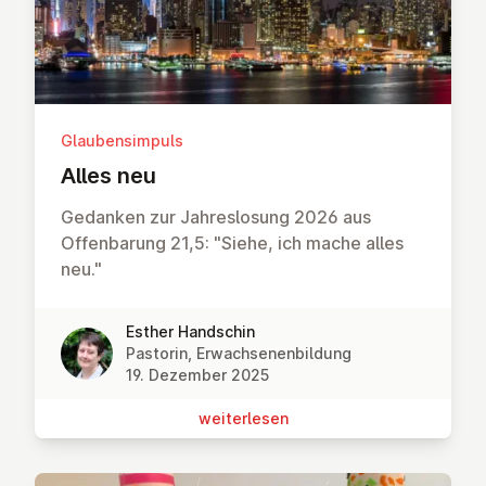
Glaubensimpuls
Alles neu
Gedanken zur Jahreslosung 2026 aus
Offenbarung 21,5: "Siehe, ich mache alles
neu."
Esther Handschin
Pastorin, Erwachsenenbildung
19. Dezember 2025
wei­ter­le­sen