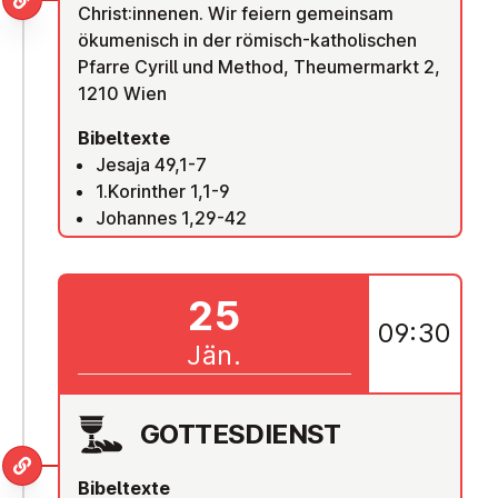
Christ:innenen. Wir feiern gemeinsam
ökumenisch in der römisch-katholischen
Pfarre Cyrill und Method, Theumermarkt 2,
1210 Wien
Bibeltexte
Jesaja 49,1-7
1.Korinther 1,1-9
Johannes 1,29-42
25
09:30
Jän.
GOT­TES­DIENST
Bibeltexte