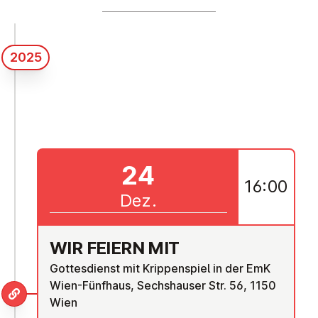
2025
24
16:00
Dez.
WIR FEIERN MIT
Gottesdienst mit Krippenspiel in der EmK
Wien-Fünfhaus, Sechshauser Str. 56, 1150
Wien