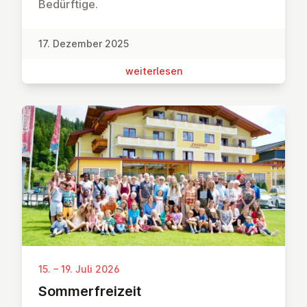
Bedürftige.
17. Dezember 2025
wei­ter­le­sen
15. – 19. Juli 2026
Som­mer­frei­zeit