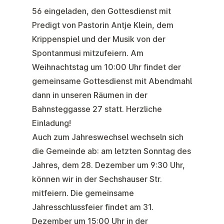
56 eingeladen, den Gottesdienst mit
Predigt von Pastorin Antje Klein, dem
Krippenspiel und der Musik von der
Spontanmusi mitzufeiern. Am
Weihnachtstag um 10:00 Uhr
findet der
gemeinsame Gottesdienst mit Abendmahl
dann in unseren Räumen in der
Bahnsteggasse 27 statt. Herzliche
Einladung!
Auch zum
Jahreswechsel
wechseln sich
die Gemeinde ab: am letzten Sonntag des
Jahres, dem
28. Dezember
um 9:30 Uhr,
können wir in der Sechshauser Str.
mitfeiern. Die gemeinsame
Jahresschlussfeier findet am
31.
Dezember
um 15:00 Uhr in der