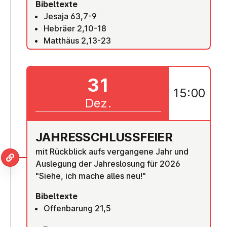
Bibeltexte
Jesaja 63,7-9
Hebräer 2,10-18
Matthäus 2,13-23
31
15:00
Dez.
JAH­RES­SCHLUSS­FEI­ER
mit Rückblick aufs vergangene Jahr und
Auslegung der Jahreslosung für 2026
"Siehe, ich mache alles neu!"
Bibeltexte
Offenbarung 21,5