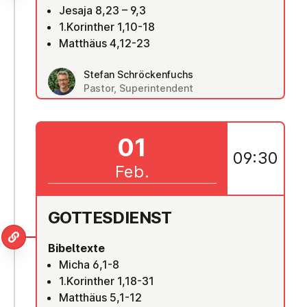
Jesaja 8,23 – 9,3
1.Korinther 1,10-18
Matthäus 4,12-23
Stefan Schröckenfuchs
Pastor, Superintendent
01
09:30
Feb.
GOT­TES­DIENST
Bibeltexte
Micha 6,1-8
1.Korinther 1,18-31
Matthäus 5,1-12