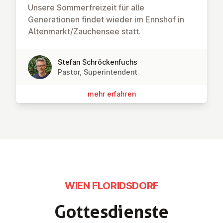
Unsere Sommerfreizeit für alle
Generationen findet wieder im Ennshof in
Altenmarkt/Zauchensee statt.
Stefan Schröckenfuchs
Pastor, Superintendent
mehr erfahren
WIEN FLORIDSDORF
Got­tes­diens­te