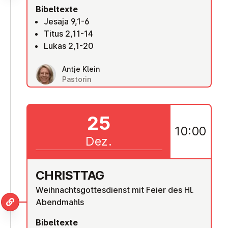
Bibeltexte
Jesaja 9,1-6
Titus 2,11-14
Lukas 2,1-20
Antje Klein
Pastorin
25
10:00
Dez.
CHRISTTAG
Weihnachtsgottesdienst mit Feier des Hl.
Abendmahls
Bibeltexte