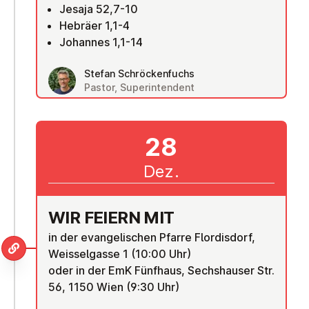
Jesaja 52,7-10
Hebräer 1,1-4
Johannes 1,1-14
Stefan Schröckenfuchs
Pastor, Superintendent
28
Dez.
WIR FEIERN MIT
in der evangelischen Pfarre Flordisdorf,
Weisselgasse 1 (10:00 Uhr)
oder in der EmK Fünfhaus, Sechshauser Str.
56, 1150 Wien (9:30 Uhr)