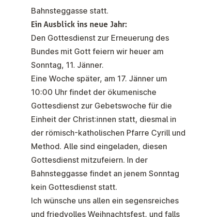
Bahnsteggasse statt.
Ein Ausblick ins neue Jahr:
Den Gottesdienst zur
Erneuerung des
Bundes mit Gott
feiern wir heuer am
Sonntag,
11. Jänner
.
Eine Woche später, am
17. Jänner
um
10:00 Uhr findet der
ökumenische
Gottesdienst zur Gebetswoche für die
Einheit der Christ:innen
statt, diesmal in
der römisch-katholischen Pfarre Cyrill und
Method. Alle sind eingeladen, diesen
Gottesdienst mitzufeiern. In der
Bahnsteggasse findet an jenem Sonntag
kein Gottesdienst statt.
Ich wünsche uns allen ein segensreiches
und friedvolles Weihnachtsfest, und falls