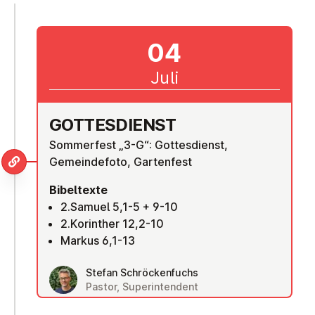
04
Juli
GOT­TES­DIENST
Sommerfest „3-G“: Gottesdienst,
Gemeindefoto, Gartenfest
Bibeltexte
2.Samuel 5,1-5 + 9-10
2.Korinther 12,2-10
Markus 6,1-13
Stefan Schröckenfuchs
Pastor, Superintendent