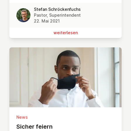
Stefan Schröckenfuchs
Pastor, Superintendent
22. Mai 2021
wei­ter­le­sen
News
Sicher feiern