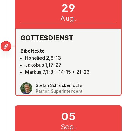
29
Aug.
GOT­TES­DIENST
Bibeltexte
Hohelied 2,8-13
Jakobus 1,17-27
Markus 7,1-8 + 14-15 + 21-23
Stefan Schröckenfuchs
Pastor, Superintendent
05
Sep.