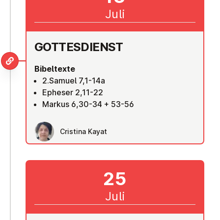
Juli
GOT­TES­DIENST
Bibeltexte
2.Samuel 7,1-14a
Epheser 2,11-22
Markus 6,30-34 + 53-56
Cristina Kayat
25
Juli