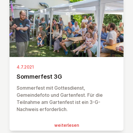
4.7.2021
Som­mer­fest 3G
Sommerfest mit Gottesdienst,
Gemeindefoto und Gartenfest. Für die
Teilnahme am Gartenfest ist ein 3-G-
Nachweis erforderlich.
wei­ter­le­sen