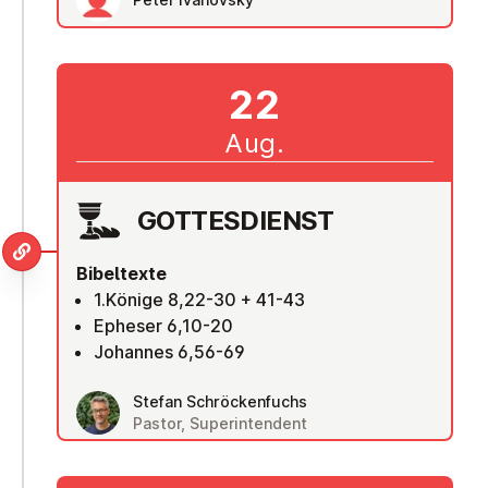
22
Aug.
GOT­TES­DIENST
Bibeltexte
1.Könige 8,22-30 + 41-43
Epheser 6,10-20
Johannes 6,56-69
Stefan Schröckenfuchs
Pastor, Superintendent