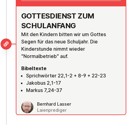
GOT­TES­DIENST ZUM
SCHUL­AN­FANG
Mit den Kindern bitten wir um Gottes
Segen für das neue Schuljahr. Die
Kinderstunde nimmt wieder
"Normalbetrieb" auf.
Bibeltexte
Sprichwörter 22,1-2 + 8-9 + 22-23
Jakobus 2,1-17
Markus 7,24-37
Bernhard Lasser
Laienprediger