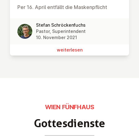
Per 16. April entfällt die Maskenpflicht
Stefan Schröckenfuchs
Pastor, Superintendent
10. November 2021
wei­ter­le­sen
WIEN FÜNFHAUS
Got­tes­diens­te