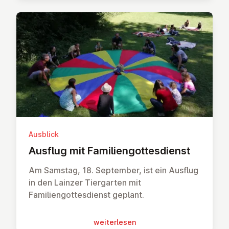
Ausblick
Ausflug mit Fa­mi­li­en­got­tes­dienst
Am Samstag, 18. September, ist ein Ausflug
in den Lainzer Tiergarten mit
Familiengottesdienst geplant.
wei­ter­le­sen