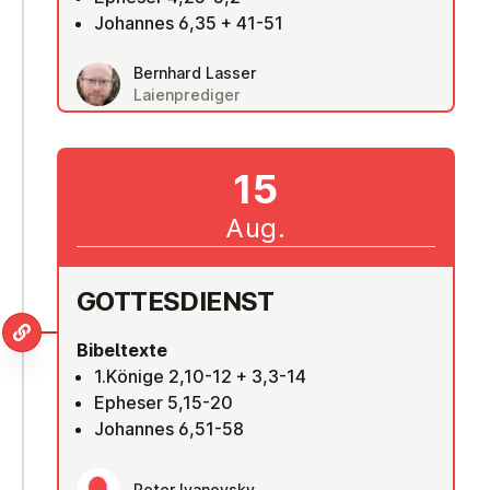
Johannes 6,35 + 41-51
Bernhard Lasser
Laienprediger
15
Aug.
GOT­TES­DIENST
Bibeltexte
1.Könige 2,10-12 + 3,3-14
Epheser 5,15-20
Johannes 6,51-58
Peter Ivanovsky