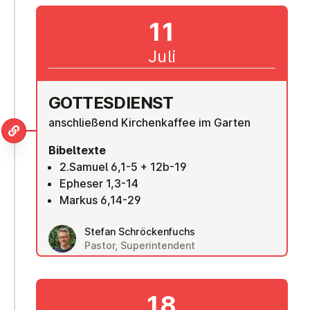
11
Juli
GOT­TES­DIENST
anschließend Kirchenkaffee im Garten
Bibeltexte
2.Samuel 6,1-5 + 12b-19
Epheser 1,3-14
Markus 6,14-29
Stefan Schröckenfuchs
Pastor, Superintendent
18