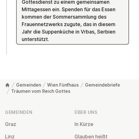
Gottesdienst zu einem gemeinsamen
Mittagessen ein. Spenden für das Essen
kommen der Sommersammlung des
Frauennetzwerks zugute, das in diesem
Jahr die Suppenküche in Vrbas, Serbien
unterstützt.
Gemeinden
Wien Fünfhaus
Gemeindebriefe
Träumen vom Reich Gottes
Fußzeile
GEMEINDEN
ÜBER UNS
Graz
In Kürze
Linz
Glauben heißt