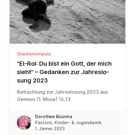
Glaubensimpuls
"El-Roi: Du bist ein Gott, der mich
sieht" – Gedanken zur Jah­res­lo­
sung 2023
Betrachtung zur Jahreslosung 2023 aus
Genesis (1. Mose) 16,13
Dorothee Büürma
Pastorin, Kinder- & Jugendwerk
1. Jänner 2023