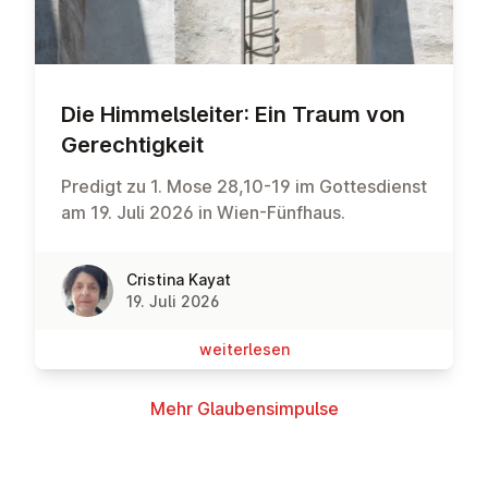
Die Him­mels­lei­ter: Ein Traum von
Ge­rech­tig­keit
Predigt zu 1. Mose 28,10-19 im Gottesdienst
am 19. Juli 2026 in Wien-Fünfhaus.
Cristina Kayat
19. Juli 2026
wei­ter­le­sen
Mehr Glau­bens­im­pul­se