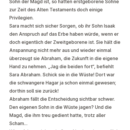
Sohn der Magd ist, so hatten erstgeborene Söhne
zur Zeit des Alten Testaments doch einige
Privilegien.
Sara macht sich sicher Sorgen, ob ihr Sohn Isaak
den Anspruch auf das Erbe haben würde, wenn er
doch eigentlich der Zweitgeborene ist. Sie hält die
Anspannung nicht mehr aus und wieder einmal
überzeugt sie Abraham, die Zukunft in die eigene
Hand zu nehmen. „Jag die beiden fort“, befiehlt
Sara Abraham. Schick sie in die Wüste! Dort war
die schwangere Hagar ja schon einmal gewesen;
dorthin soll sie zurück!
Abraham fällt die Entscheidung sichtbar schwer.
Den eigenen Sohn in die Wüste jagen? Und die
Magd, die ihm treu gedient hatte, trotz aller
Scham…