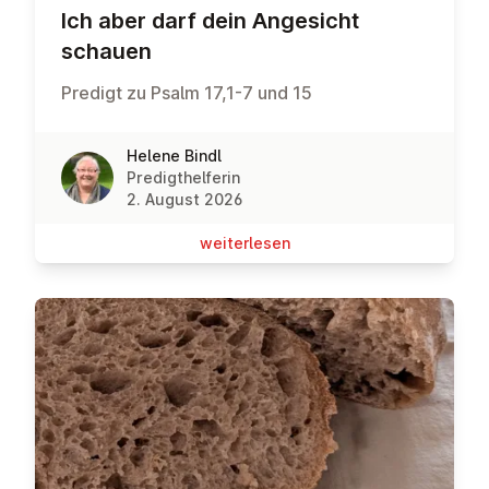
Ich aber darf dein Angesicht
schauen
Predigt zu Psalm 17,1-7 und 15
Helene Bindl
Predigthelferin
2. August 2026
wei­ter­le­sen