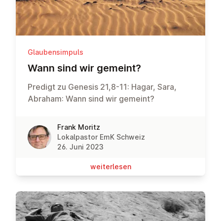
Glaubensimpuls
Wann sind wir gemeint?
Predigt zu Genesis 21,8-11: Hagar, Sara,
Abraham: Wann sind wir gemeint?
Frank Moritz
Lokalpastor EmK Schweiz
26. Juni 2023
wei­ter­le­sen