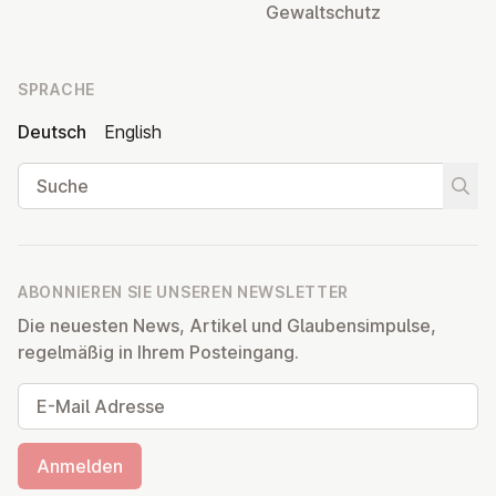
Ge­walt­schutz
SPRACHE
Deutsch
English
Suche
Suche
ABONNIEREN SIE UNSEREN NEWSLETTER
Die neuesten News, Artikel und Glaubensimpulse,
regelmäßig in Ihrem Posteingang.
E-Mail Adresse
Anmelden