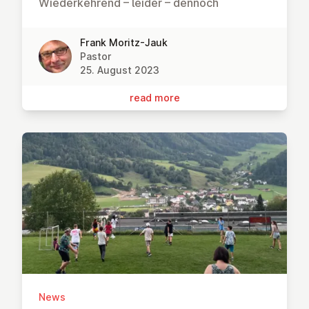
Wiederkehrend – leider – dennoch
Frank Moritz-Jauk
Pastor
25. August 2023
read more
News