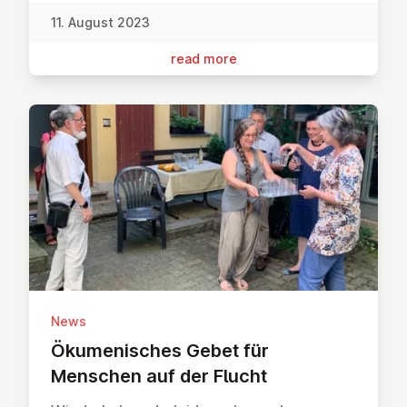
11. August 2023
read more
News
Öku­men­isches Gebet für
Menschen auf der Flucht