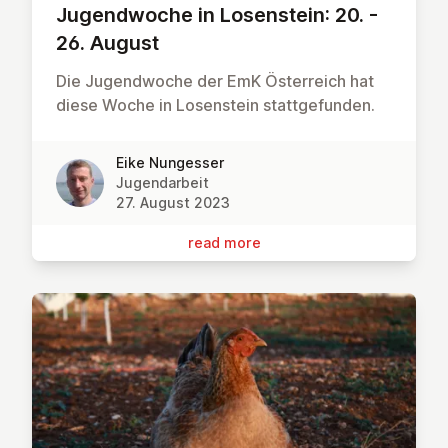
Ju­gend­woche in Lo­sen­stein: 20. -
26. August
Die Jugendwoche der EmK Österreich hat
diese Woche in Losenstein stattgefunden.
Eike Nungesser
Jugendarbeit
27. August 2023
read more