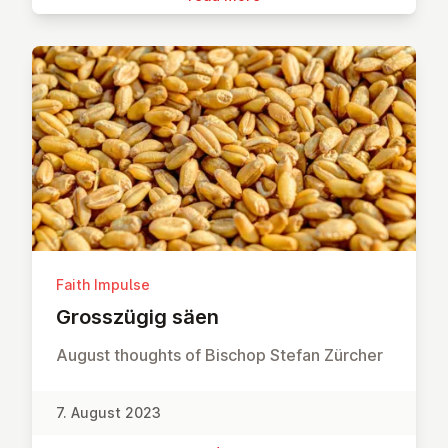
Faith Impulse
Grosszü­gig säen
August thoughts of Bischop Stefan Zürcher
7. August 2023