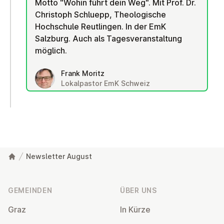
Motto "Wohin führt dein Weg". Mit Prof. Dr.
Christoph Schluepp, Theologische
Hochschule Reutlingen. In der EmK
Salzburg. Auch als Tagesveranstaltung
möglich.
Frank Moritz
Lokalpastor EmK Schweiz
Newsletter August
Fußzeile
GEMEINDEN
ÜBER UNS
Graz
In Kürze