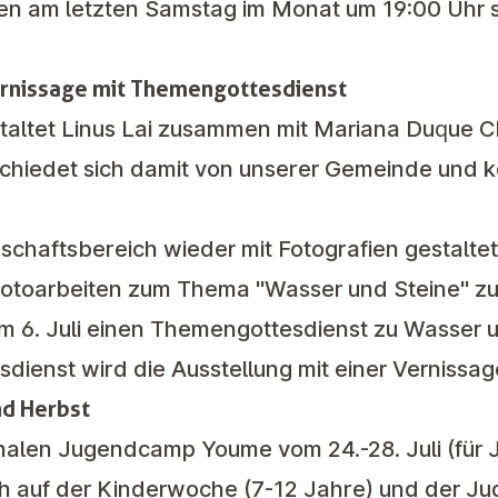
en am letzten Samstag im Monat um 19:00 Uhr st
rnissage mit Themengottesdienst
estaltet Linus Lai zusammen mit Mariana Duque 
schiedet sich damit von unserer Gemeinde und ke
schaftsbereich wieder mit Fotografien gestaltet
 Fotoarbeiten zum Thema
"Wasser und Steine"
zu
m 6. Juli einen Themengottesdienst zu Wasser u
dienst wird die Ausstellung mit einer Vernissag
nd Herbst
onalen Jugend
camp
Youme vom 24.-28. Juli (für
ch auf der
Kinder
woche (7-12 Jahre) und der
Ju