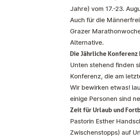
Jahre) vom 17.-23. Aug
Auch für die
Männerfrei
Grazer Marathonwochen
Alternative.
Die Jährliche Konferenz
Unten stehend finden s
Konferenz, die am letz
Wir bewirken etwas!
la
einige Personen sind n
Zeit für Urlaub und Fort
Pastorin Esther Handsc
Zwischenstopps) auf Url