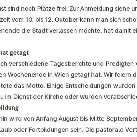
ust sind noch
Plätze frei
. Zur Anmeldung siehe u
zeit
vom 10. bis 12. Oktober kann man sich sch
ende die Stadt verlassen möchte, hat damit e
 hat getagt
ich verschiedene Tagesberichte und Predigten 
ten Wochenende in Wien getagt hat.
Wir feiern 
utete das Motto. Einige Entscheidungen wurden
eu im Dienst der Kirche oder wurden verabschie
bildung
hin wird von Anfang August bis Mitte September
aub oder Fortbildungen sein. Die pastorale Vert