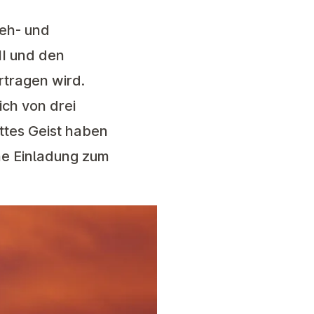
eh- und
II und den
rtragen wird.
ich von drei
ottes Geist haben
che Einladung zum