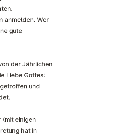
nten.
on anmelden. Wer
ine gute
von der Jährlichen
die Liebe Gottes:
 getroffen und
det.
 (mit einigen
retung hat in