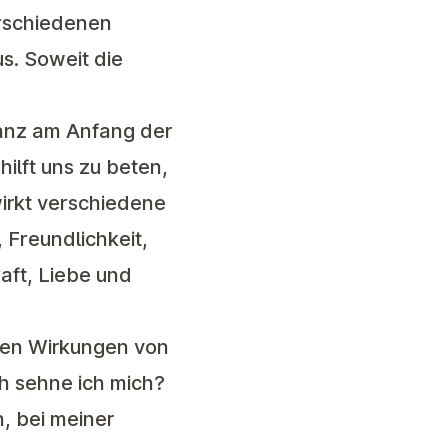
erschiedenen
s. Soweit die
ganz am Anfang der
hilft uns zu beten,
irkt verschiedene
 Freundlichkeit,
aft, Liebe und
isen Wirkungen von
h sehne ich mich?
, bei meiner