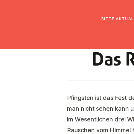
EmK Österreich
Über uns
Gemein
BITTE AKTUAL
Das 
Pfingsten ist das Fest 
man nicht sehen kann u
im Wesentlichen drei Wi
Rauschen vom Himmel he