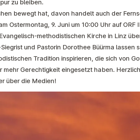
pur zu bleiben.
hen bewegt hat, davon handelt auch der Ferns
am Ostermontag, 9. Juni um 10:00 Uhr auf ORF I
Evangelisch-methodistischen Kirche in Linz übe
Siegrist und Pastorin Dorothee Büürma lassen s
istischen Tradition inspirieren, die sich von G
für mehr Gerechtigkeit eingesetzt haben. Herzli
der über die Medien!