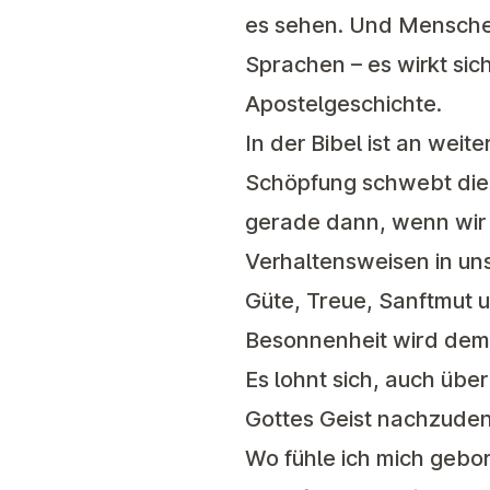
es sehen. Und Menschen
Sprachen – es wirkt si
Apostelgeschichte.
In der Bibel ist an wei
Schöpfung schwebt dieser
gerade dann, wenn wir 
Verhaltensweisen in un
Güte, Treue, Sanftmut u
Besonnenheit wird dem 
Es lohnt sich, auch üb
Gottes Geist nachzuden
Wo fühle ich mich gebor