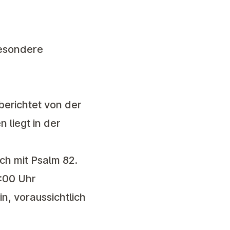
besondere
berichtet von der
 liegt in der
ch mit Psalm 82.
:00 Uhr
n, voraussichtlich