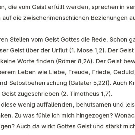
, die vom Geist erfüllt werden, sprechen in v
ch auf die zwischenmenschlichen Beziehungen au
teren Stellen vom Geist Gottes die Rede. Schon 
 Geist über der Urflut (1. Mose 1,2). Der Geist 
keine Worte finden (Römer 8,26). Der Geist bew
serem Leben wie Liebe, Freude, Friede, Geduld,
nd Selbstbeherrschung (Galater 5,22f). Auch Kr
Geist zugeschrieben (2. Timotheus 1,7).
er diese wenig auffallenden, behutsamen und le
ken. Zu was fühle ich mich hingezogen? Wonac
gen? Auch da wirkt Gottes Geist und stärkt mich