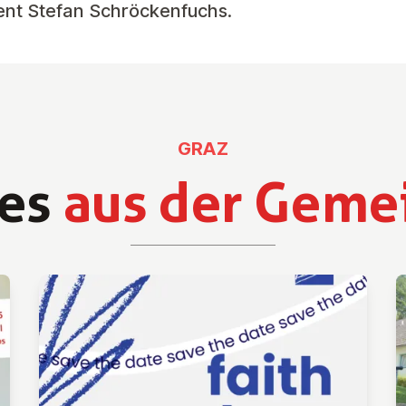
dent
Stefan Schröckenfuchs
.
GRAZ
es
aus der Geme