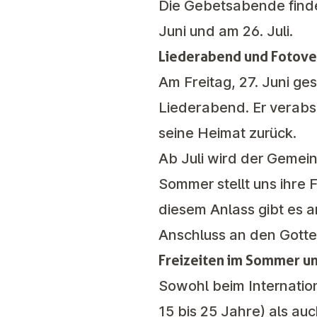
Die
Gebetsabende
find
Juni und am 26. Juli.
Liederabend und Fotove
Am Freitag, 27. Juni g
Liederabend
. Er verab
seine Heimat zurück.
Ab Juli wird der Gemein
Sommer stellt uns ihre
diesem Anlass gibt es a
Anschluss an den Gottes
Freizeiten im Sommer u
Sowohl beim Internati
15 bis 25 Jahre) als au