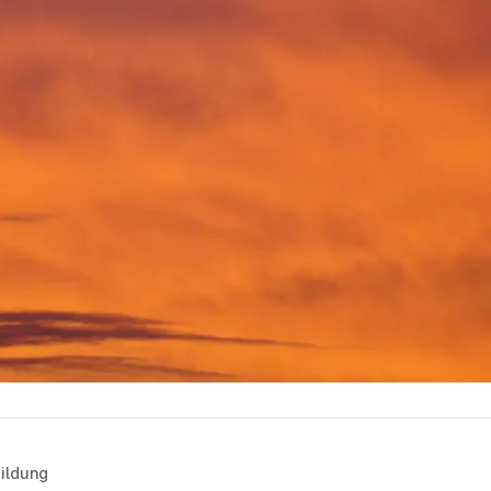
ildung