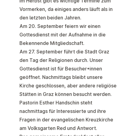
Im Herbst gibt es wichtige Termine zum
Vormerken, da einiges anders läuft als in
den letzten beiden Jahren.
Am
20. September
feiern wir einen
Gottesdienst mit der
Aufnahme in die
Bekennende Mitgliedschaft
.
Am
27. September
führt die Stadt Graz
den
Tag der Religionen
durch. Unser
Gottesdienst ist für Besucher*innen
geöffnet. Nachmittags bleibt unsere
Kirche geschlossen, aber andere religiöse
Stätten in Graz können besucht werden.
Pastorin Esther Handschin steht
nachmittags für Interessierte und ihre
Fragen in der evangelischen Kreuzkirche
am Volksgarten Red und Antwort.