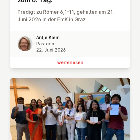
zum 8. Tag.
Predigt zu Römer 6,1-11, gehalten am 21.
Juni 2026 in der EmK in Graz.
Antje Klein
Pastorin
22. Juni 2026
wei­ter­le­sen