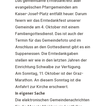
Das gemeinsame Erntedankfest aller
evangelischen Pfarrgemeinden am
Kaiser-Josef-Platz entfällt heuer. Darum
feiern wir das
Erntedankfest
unserer
Gemeinde am
4. Oktober
mit einem
Familiengottesdienst. Das ist auch der
Termin für das
Gemeindefoto
und im
Anschluss an den Gottesdienst gibt es ein
Suppenessen
. Die Erntedankgaben
stellen wir wie in den letzten Jahren der
Einrichtung Schwalbe zur Verfügung.
Am Sonntag,
11. Oktober
ist der
Graz-
Marathon
. An diesem Sonntag ist die
Anfahrt zur Kirche erschwert.
In eigener Sache
Die elektronischen Gemeindenachrichten