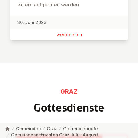
extern aufgerufen werden.
30. Juni 2023
wei­ter­le­sen
GRAZ
Got­tes­diens­te
Gemeinden
Graz
Gemeindebriefe
Gemeindenachrichten Graz Juli – August