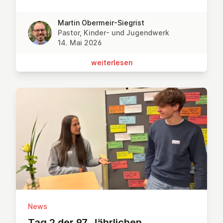
Martin Obermeir-Siegrist
Pastor, Kinder- und Jugendwerk
14. Mai 2026
wei­ter­le­sen
News
Tag 2 der 97. Jähr­li­chen