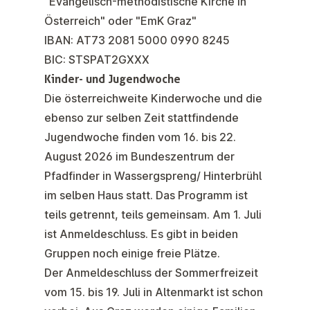
"Evangelisch-methodistische Kirche in
Österreich" oder "EmK Graz"
IBAN: AT73 2081 5000 0990 8245
BIC: STSPAT2GXXX
Kinder- und Jugendwoche
Die österreichweite
Kinderwoche
und die
ebenso zur selben Zeit stattfindende
Jugendwoche
finden vom 16. bis 22.
August 2026 im Bundeszentrum der
Pfadfinder in Wassergspreng/ Hinterbrühl
im selben Haus statt. Das Programm ist
teils getrennt, teils gemeinsam. Am
1. Juli
ist Anmeldeschluss
. Es gibt in beiden
Gruppen noch einige freie Plätze.
Der Anmeldeschluss der
Sommerfreizeit
vom 15. bis 19. Juli in Altenmarkt ist schon