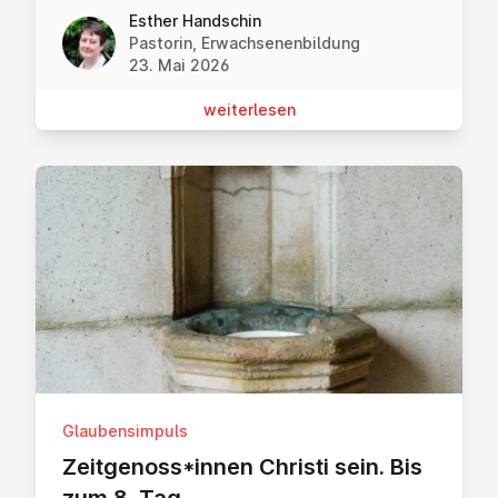
Esther Handschin
Pastorin, Erwachsenenbildung
23. Mai 2026
wei­ter­le­sen
Glaubensimpuls
Zeit­ge­noss*innen Christi sein. Bis