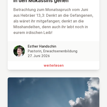
In den Mokassins gehen
Betrachtung zum Monatsspruch vom Juni
aus Hebräer 13,3: Denkt an die Gefangenen,
als wäret ihr mitgefangen; denkt an die
Misshandelten, denn auch ihr lebt noch in
eurem irdischen Leib!
Esther Handschin
Pastorin, Erwachsenenbildung
27. Juni 2026
wei­ter­le­sen