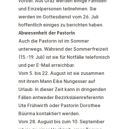
vorbei. Aus Graz werden einige Familien
und Einzelpersonen teilnehmen. Sie
werden im Gottesdienst vom 26. Juli
hoffentlich einiges zu berichten haben.
Abwesenheit der Pastorin
Auch die Pastorin ist im Sommer
unterwegs. Während der Sommerfreizeit
(15.-19. Juli) ist sie für Notfälle telefonisch
und per E-Mail erreichbar.
Vom 5. bis 22. August ist sie zusammen
mit ihrem Mann Eike Nungesser auf
Urlaub. In dieser Zeit kann in dringenden
Fällen entweder Bezirkslaienreferentin
Ute Frühwirth
oder
Pastorin Dorothee
Büürma
kontaktiert werden.
Vom 28. August bis zum 10. September