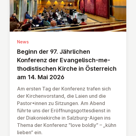
News
Beginn der 97. Jähr­li­chen
Konferenz der Evan­ge­lisch-me­
tho­dis­ti­schen Kirche in Ös­ter­reich
am 14. Mai 2026
Am ersten Tag der Konferenz trafen sich
der Kirchenvorstand, die Laien und die
Pastor*innen zu Sitzungen. Am Abend
führte uns der Eröffnungsgottesdienst in
der Diakoniekirche in Salzburg-Aigen ins
Thema der Konferenz "love boldly" – „kühn
lieben“ ein.