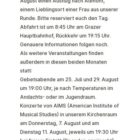
August einen
Ausflug nach Admont
,
einem Lieblingsort einer Frau aus unserer
Runde. Bitte reserviert euch den Tag.
Abfahrt ist um 8:45 Uhr am Grazer
Hauptbahnhof, Rückkehr um 19:15 Uhr.
Genauere Informationen folgen noch.
Als weitere Veranstaltungen finden
außerdem in diesen beiden Monaten
statt:
Gebetsabende
am 25. Juli und 29. August
um 19:00 Uhr, je nach Temperaturen im
Andachts- oder im Jugendraum.
Konzerte
von AIMS
(American Institute of
Musical Studies) in unserem Kirchenraum
am Donnerstag, 7. August und am
Dienstag 11. August, jeweils um 19:30 Uhr