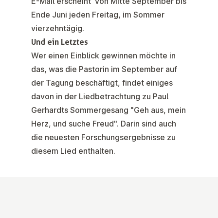
E-Mail erscheint von Mitte September bis
Ende Juni jeden Freitag, im Sommer
vierzehntägig.
Und ein Letztes
Wer einen Einblick gewinnen möchte in
das, was die Pastorin im September auf
der Tagung beschäftigt, findet einiges
davon in der Liedbetrachtung zu Paul
Gerhardts Sommergesang "Geh aus, mein
Herz, und suche Freud". Darin sind auch
die neuesten Forschungsergebnisse zu
diesem Lied enthalten.