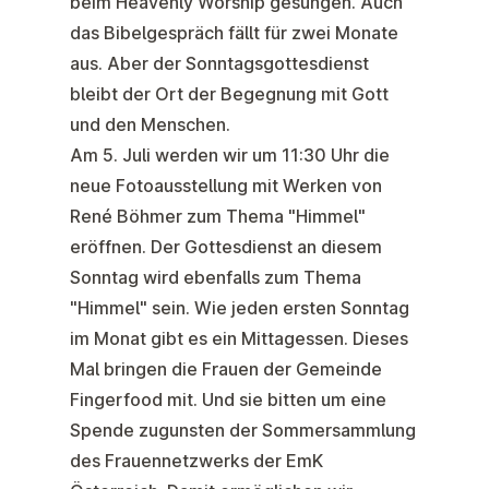
beim
Heavenly Worship
gesungen. Auch
das
Bibelgespräch fällt für zwei Monate
aus
. Aber der
Sonntagsgottesdienst
bleibt
der Ort der Begegnung mit Gott
und den Menschen.
Am
5. Juli
werden wir um 11:30 Uhr die
neue
Fotoausstellung
mit Werken von
René Böhmer zum
Thema "Himmel"
eröffnen. Der Gottesdienst an diesem
Sonntag wird ebenfalls zum Thema
"Himmel"
sein. Wie jeden ersten Sonntag
im Monat gibt es ein
Mittagessen
. Dieses
Mal bringen die Frauen der Gemeinde
Fingerfood mit. Und sie bitten um eine
Spende zugunsten der
Sommersammlung
des Frauennetzwerks
der EmK