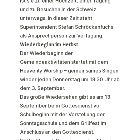
ist sie zu einer Hochzeit, einer Tagung
und zu Besuchen in der Schweiz
unterwegs. In dieser Zeit steht
Superintendent Stefan Schröckenfuchs
als Ansprechperson zur Verfügung.
Wiederbeginn im Herbst
Der Wiederbeginn der
Gemeindeaktivitäten startet mit dem
Heavenly Worship
– gemeinsames Singen
wieder jeden Donnerstag um 18:30 Uhr ab
dem
3. September
.
Das große Wiedersehen gibt es am
13.
September
beim
Gottesdienst vor
Schulbeginn
mit der Vorstellung der
Sonntagsschule und dem
Grillfest
im
Anschluss an den Gottesdienst.