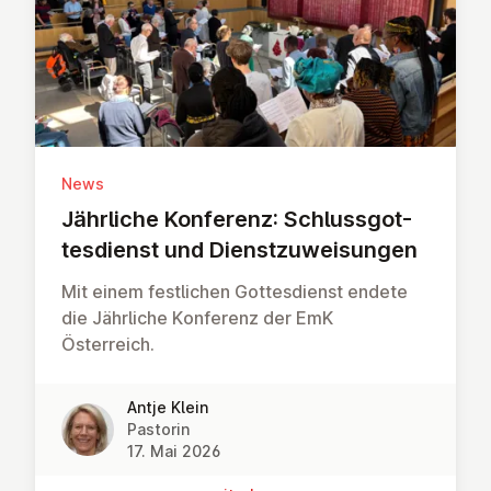
News
Jährliche Konferenz: Schluss­got­
tes­dienst und Dienst­zu­wei­sun­gen
Mit einem festlichen Gottesdienst endete
die Jährliche Konferenz der EmK
Österreich.
Antje Klein
Pastorin
17. Mai 2026