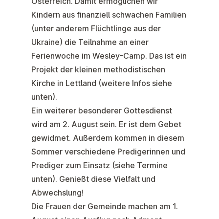
Österreich. Damit ermöglichen wir
Kindern aus finanziell schwachen Familien
(unter anderem Flüchtlinge aus der
Ukraine) die Teilnahme an einer
Ferienwoche im
Wesley-Camp
. Das ist ein
Projekt der kleinen methodistischen
Kirche in Lettland (weitere Infos siehe
unten).
Ein weiterer besonderer Gottesdienst
wird am
2. August
sein. Er ist dem
Gebet
gewidmet. Außerdem kommen in diesem
Sommer verschiedene Predigerinnen und
Prediger zum Einsatz (siehe Termine
unten). Genießt diese Vielfalt und
Abwechslung!
Die
Frauen
der Gemeinde machen am 1.