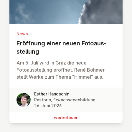
News
Eröffnung einer neuen Fo­to­aus­
stel­lung
Am 5. Juli wird in Graz die neue
Fotoausstellung eröffnet. René Böhmer
stellt Werke zum Thema "Himmel" aus.
Esther Handschin
Pastorin, Erwachsenenbildung
26. Juni 2026
wei­ter­le­sen