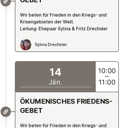
Wir beten für Frieden in den Kriegs- und
Krisengebieten der Welt.
Leitung: Ehepaar Sylvia & Fritz Drechsler
Sylvia Drechsler
14
10:00
–
Jän.
11:00
ÖKU­ME­NI­SCHES FRIE­DENS­
GE­BET
Wir beten für Frieden in den Kriegs- und