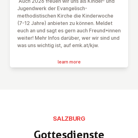
Auch 2026 freuen wir uns als Kinder- und
Jugendwerk der Evangelisch-
methodistischen Kirche die Kinderwoche
(7-12 Jahre) anbieten zu können. Meldet
euch an und sagt es gern auch Freund*innen
weiter! Mehr Infos darüber, wer wir sind und
was uns wichtig ist, auf emk.at/kjw.
learn more
SALZBURG
Got­tes­diens­te