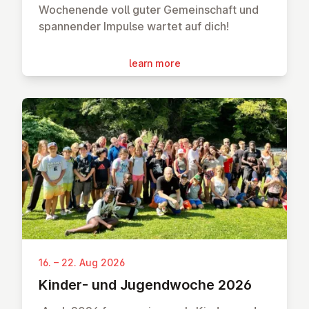
Wochenende voll guter Gemeinschaft und
spannender Impulse wartet auf dich!
learn more
16. – 22. Aug 2026
Kinder- und Ju­gend­woche 2026