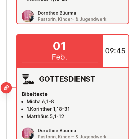
Dorothee Büürma
Pastorin, Kinder- & Jugendwerk
01
09:45
Feb.
GOT­TES­DIENST
Bibeltexte
Micha 6,1-8
1.Korinther 1,18-31
Matthäus 5,1-12
Dorothee Büürma
Pastorin, Kinder- & Jugendwerk