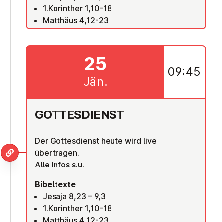
1.Korinther 1,10-18
Matthäus 4,12-23
25
09:45
Jän.
GOT­TES­DIENST
Der Gottesdienst heute wird live
übertragen.
Alle Infos s.u.
Bibeltexte
Jesaja 8,23 – 9,3
1.Korinther 1,10-18
Matthäus 4,12-23