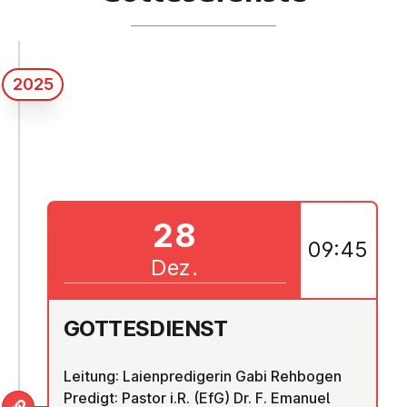
2025
28
09:45
Dez.
GOT­TES­DIENST
Leitung: Laienpredigerin Gabi Rehbogen
Predigt: Pastor i.R. (EfG) Dr. F. Emanuel