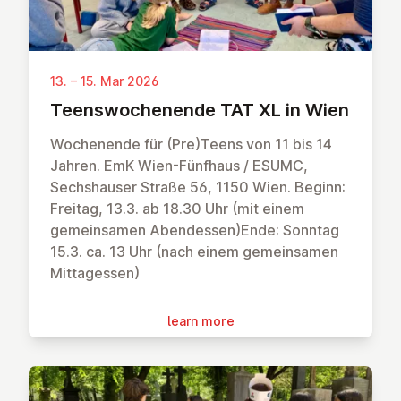
13. – 15. Mar 2026
Teens­wochen­ende TAT XL in Wien
Wochenende für (Pre)Teens von 11 bis 14
Jahren. EmK Wien-Fünfhaus / ESUMC,
Sechshauser Straße 56, 1150 Wien. Beginn:
Freitag, 13.3. ab 18.30 Uhr (mit einem
gemeinsamen Abendessen)Ende: Sonntag
15.3. ca. 13 Uhr (nach einem gemeinsamen
Mittagessen)
learn more