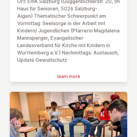
Ort: EmK Salzburg (Guggenbichlerstr. 20, im
Haus für Senioren, 5026 Salzburg-
Aigen) Thematischer Schwerpunkt am
Vormittag: Seelsorge in der Arbeit mit
Kindern/ Jugendlichen (Pfarrerin Magdalena
Mannsperger, Evangelischer
Landesverband für Kirche mit Kindern in
Württemberg e.V.) Nachmittags: Austausch,
Update Gewaltschutz
learn more