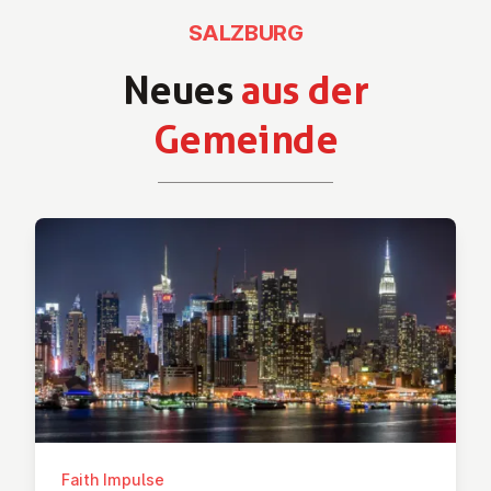
SALZBURG
Neues
aus der
Gemeinde
Faith Impulse