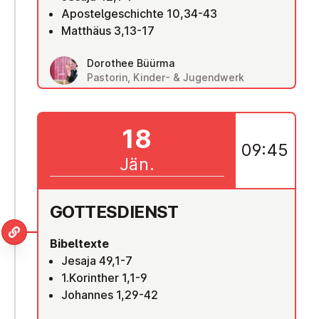
Apostelgeschichte 10,34-43
Matthäus 3,13-17
Dorothee Büürma
Pastorin, Kinder- & Jugendwerk
18
09:45
Jän.
GOT­TES­DIENST
Bibeltexte
Jesaja 49,1-7
1.Korinther 1,1-9
Johannes 1,29-42