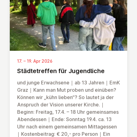
17. – 19. Apr 2026
Städtet­ref­fen für Ju­gend­liche
und junge Erwachsene | ab 13 Jahren | EmK
Graz | Kann man Mut proben und einüben?
Können wir „kühn lieben“? So lautet ja der
Anspruch der Vision unserer Kirche. |
Beginn: Freitag, 17.4. – 18 Uhr gemeinsames
Abendessen | Ende: Sonntag 19.4. ca. 13
Uhr nach einem gemeinsamen Mittagessen
| Kostenbeitrag: € 20,- pro Person | Ein