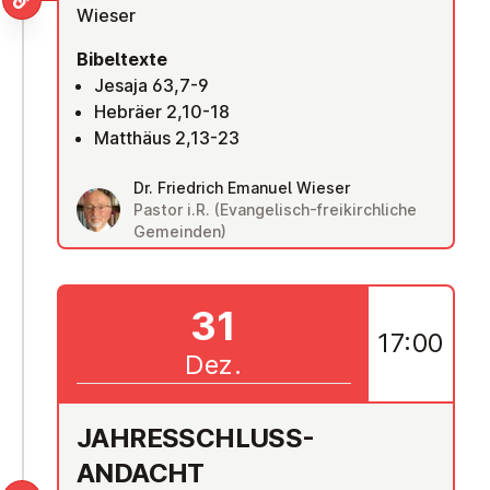
Wieser
Bibeltexte
Jesaja 63,7-9
Hebräer 2,10-18
Matthäus 2,13-23
Dr. Friedrich Emanuel Wieser
Pastor i.R. (Evangelisch-freikirchliche
Gemeinden)
31
17:00
Dez.
JAH­RES­SCHLUSS-
ANDACHT