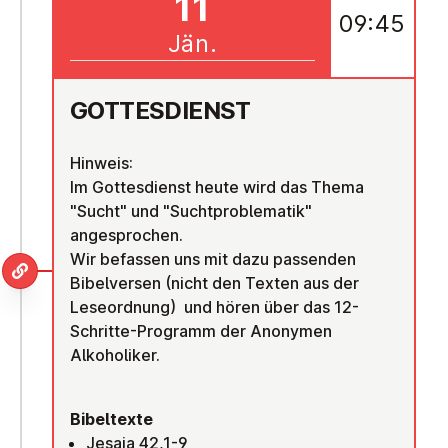
11
09:45
Jän.
GOT­TES­DIENST
Hinweis:
Im Gottesdienst heute wird das Thema
"Sucht" und "Suchtproblematik"
angesprochen.
Wir befassen uns mit dazu passenden
Bibelversen (nicht den Texten aus der
Leseordnung) und hören über das 12-
Schritte-Programm der Anonymen
Alkoholiker.
Bibeltexte
Jesaja 42,1-9