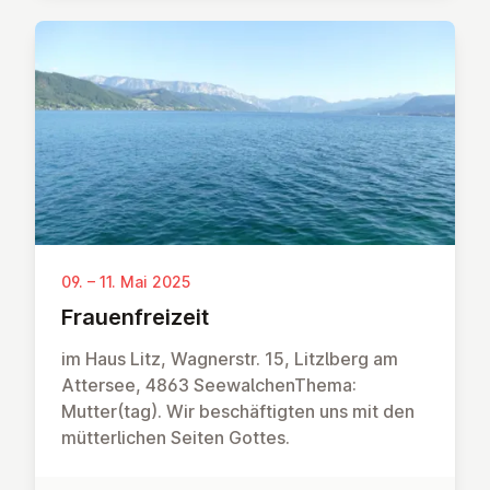
09. – 11. Mai 2025
Frau­en­frei­zeit
im Haus Litz, Wagnerstr. 15, Litzlberg am
Attersee, 4863 SeewalchenThema:
Mutter(tag). Wir beschäftigten uns mit den
mütterlichen Seiten Gottes.