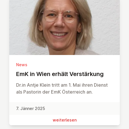
News
EmK in Wien erhält Ver­stär­kung
Dr.in Antje Klein tritt am 1. Mai ihren Dienst
als Pastorin der EmK Österreich an.
7. Jänner 2025
wei­ter­le­sen