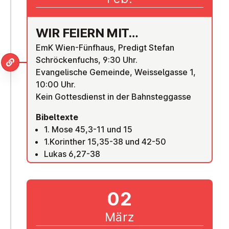
WIR FEIERN MIT…
EmK Wien-Fünfhaus, Predigt Stefan
Schröckenfuchs, 9:30 Uhr.
Evangelische Gemeinde, Weisselgasse 1,
10:00 Uhr.
Kein Gottesdienst in der Bahnsteggasse
Bibeltexte
1. Mose 45,3-11 und 15
1.Korinther 15,35-38 und 42-50
Lukas 6,27-38
02
März