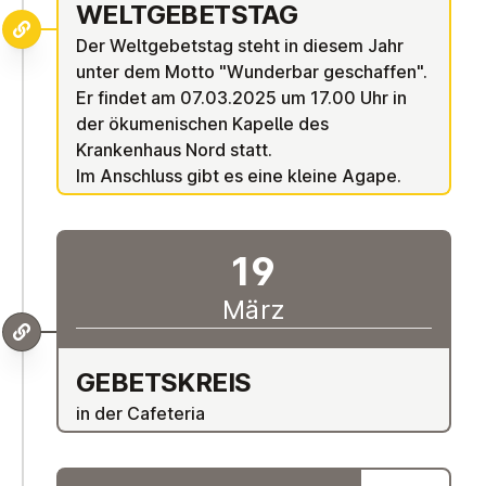
WELT­GE­BETS­TAG
Der Weltgebetstag steht in diesem Jahr
unter dem Motto "Wunderbar geschaffen".
Er findet am 07.03.2025 um 17.00 Uhr in
der ökumenischen Kapelle des
Krankenhaus Nord statt.
Im Anschluss gibt es eine
kleine Agape.
19
März
GE­BETS­KREIS
in der Cafeteria