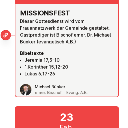
MIS­SI­ONS­FEST
Dieser Gottesdienst wird vom
Frauennetzwerk der Gemeinde gestaltet.
Gastprediger ist Bischof emer. Dr. Michael
Bünker (evangelisch A.B.)
Bibeltexte
Jeremia 17,5-10
1.Korinther 15,12-20
Lukas 6,17-26
Michael Bünker
emer. Bischof | Evang. A.B.
23
Feb.