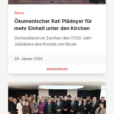
News
Öku­me­ni­scher Rat: Plädoyer für
mehr Einheit unter den Kirchen
Gottesdienst im Zeichen des 1700-Jahr-
Jubiläums des Konzils von Nicäa
28. Jänner 2025
wei­ter­le­sen