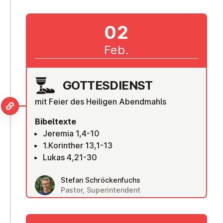
02
Feb.
GOT­TES­DIENST
mit Feier des Heiligen Abendmahls
Bibeltexte
Jeremia 1,4-10
1.Korinther 13,1-13
Lukas 4,21-30
Stefan Schröckenfuchs
Pastor, Superintendent