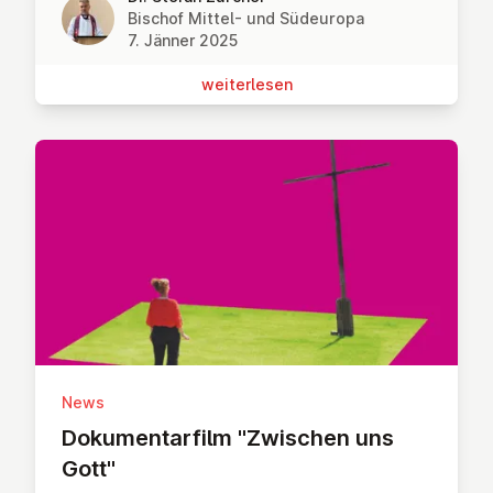
Bischof Mittel- und Südeuropa
7. Jänner 2025
wei­ter­le­sen
News
Do­ku­men­tar­film "Zwischen uns
Gott"