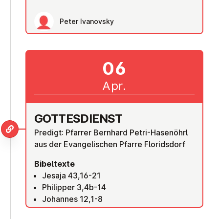
Peter Ivanovsky
06
Apr.
GOT­TES­DIENST
Predigt: Pfarrer Bernhard Petri-Hasenöhrl
aus der Evangelischen Pfarre Floridsdorf
Bibeltexte
Jesaja 43,16-21
Philipper 3,4b-14
Johannes 12,1-8