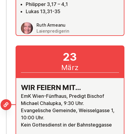
Philipper 3,17 – 4,1
Lukas 13,31-35
Ruth Armeanu
Laienpredigerin
23
März
WIR FEIERN MIT…
EmK Wien-Fünfhaus, Predigt Bischof
Michael Chalupka, 9:30 Uhr.
Evangelische Gemeinde, Weisselgasse 1,
10:00 Uhr.
Kein Gottesdienst in der Bahnsteggasse