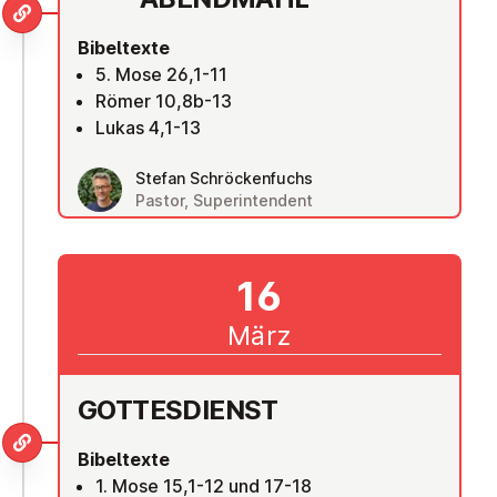
Bibeltexte
5. Mose 26,1-11
Römer 10,8b-13
Lukas 4,1-13
Stefan Schröckenfuchs
Pastor, Superintendent
16
März
GOT­TES­DIENST
Bibeltexte
1. Mose 15,1-12 und 17-18