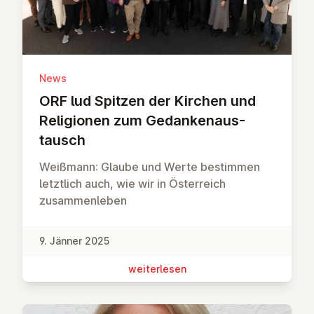
News
ORF lud Spitzen der Kirchen und
Re­li­gio­nen zum Ge­dan­ken­aus­
tausch
Weißmann: Glaube und Werte bestimmen
letztlich auch, wie wir in Österreich
zusammenleben
9. Jänner 2025
wei­ter­le­sen