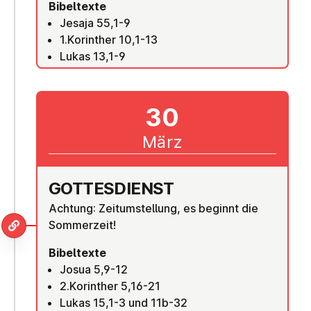
Bibeltexte
Jesaja 55,1-9
1.Korinther 10,1-13
Lukas 13,1-9
30
März
GOT­TES­DIENST
Achtung: Zeitumstellung, es beginnt die
Sommerzeit!
Bibeltexte
Josua 5,9-12
2.Korinther 5,16-21
Lukas 15,1-3 und 11b-32