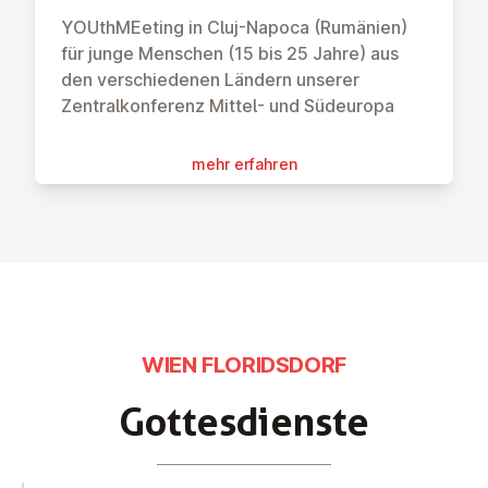
YOUthMEeting in Cluj-Napoca (Rumänien)
für junge Menschen (15 bis 25 Jahre) aus
den verschiedenen Ländern unserer
Zentralkonferenz Mittel- und Südeuropa
mehr erfahren
WIEN FLORIDSDORF
Got­tes­diens­te