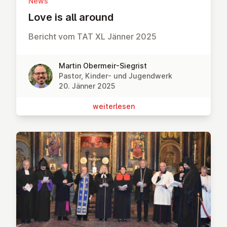
News
Love is all around
Bericht vom TAT XL Jänner 2025
Martin Obermeir-Siegrist
Pastor, Kinder- und Jugendwerk
20. Jänner 2025
wei­ter­le­sen