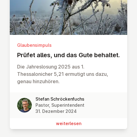
Glaubensimpuls
Prüfet alles, und das Gute behaltet.
Die Jahreslosung 2025 aus 1.
Thessalonicher 5,21 ermutigt uns dazu,
genau hinzuhören.
Stefan Schröckenfuchs
Pastor, Superintendent
31. Dezember 2024
wei­ter­le­sen