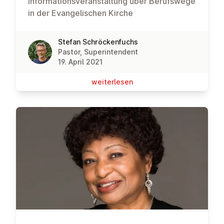
Informationsveranstaltung über Berufswege
in der Evangelischen Kirche
Stefan Schröckenfuchs
Pastor, Superintendent
19. April 2021
wei­ter­le­sen