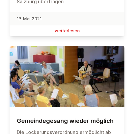
Salzburg übertragen.
19. Mai 2021
wei­ter­le­sen
Ge­mein­de­ge­sang wieder möglich
Die Lockerungsverordnung ermöglicht ab