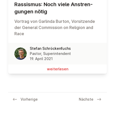
Rassismus: Noch viele An­stren­
gun­gen nötig
Vortrag von Garlinda Burton, Vorsitzende
der General Commission on Religion and
Race
Stefan Schröckenfuchs
Pastor, Superintendent
19. April 2021
wei­ter­le­sen
Vorherige
Nächste