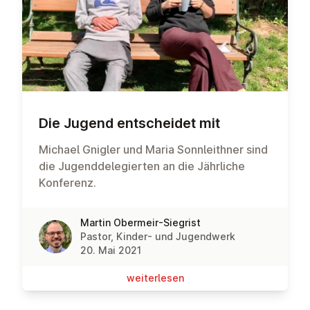
Die Jugend ent­schei­det mit
Michael Gnigler und Maria Sonnleithner sind
die Jugenddelegierten an die Jährliche
Konferenz.
Martin Obermeir-Siegrist
Pastor, Kinder- und Jugendwerk
20. Mai 2021
wei­ter­le­sen