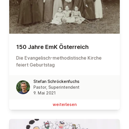
150 Jahre EmK Ös­ter­reich
Die Evangelisch-methodistische Kirche
feiert Geburtstag
Stefan Schröckenfuchs
Pastor, Superintendent
9. Mai 2021
wei­ter­le­sen