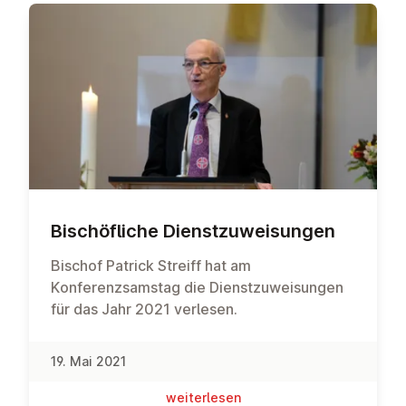
Bi­schöf­li­che Dienst­zu­wei­sun­gen
Bischof Patrick Streiff hat am
Konferenzsamstag die Dienstzuweisungen
für das Jahr 2021 verlesen.
19. Mai 2021
wei­ter­le­sen