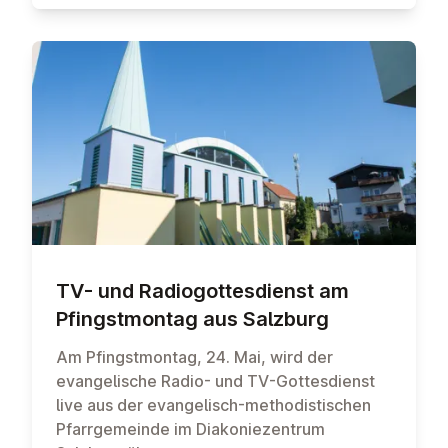
TV- und Ra­dio­got­tes­dienst am
Pfingst­mon­tag aus Salzburg
Am Pfingstmontag, 24. Mai, wird der
evangelische Radio- und TV-Gottesdienst
live aus der evangelisch-methodistischen
Pfarrgemeinde im Diakoniezentrum