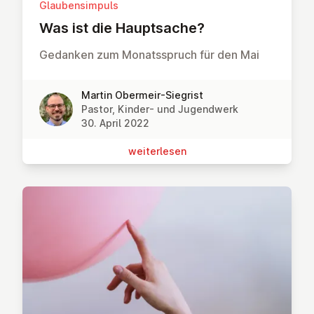
Glaubensimpuls
Was ist die Haupt­sa­che?
Gedanken zum Monatsspruch für den Mai
Martin Obermeir-Siegrist
Pastor, Kinder- und Jugendwerk
30. April 2022
wei­ter­le­sen