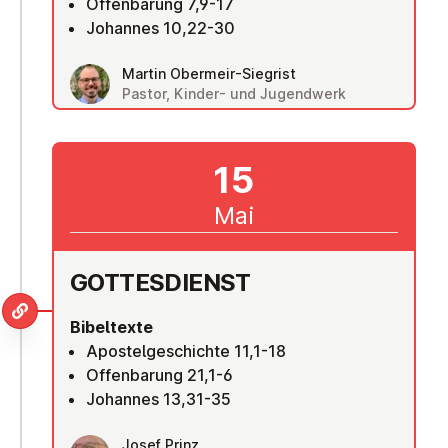
Offenbarung 7,9-17
Johannes 10,22-30
Martin Obermeir-Siegrist
Pastor, Kinder- und Jugendwerk
15
Mai
GOT­TES­DIENST
Bibeltexte
Apostelgeschichte 11,1-18
Offenbarung 21,1-6
Johannes 13,31-35
Josef Prinz