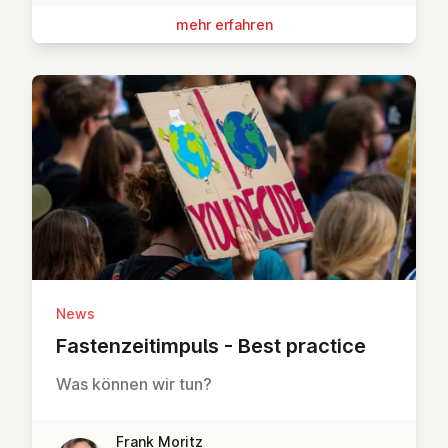
mehr erfahren
News
Fas­ten­zeit­im­puls - Best practice
Was können wir tun?
Frank Moritz