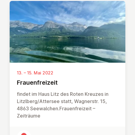
13. – 15. Mai 2022
Frau­en­frei­zeit
findet im Haus Litz des Roten Kreuzes in
Litzlberg/Attersee statt, Wagnerstr. 15,
4863 Seewalchen.Frauenfreizeit –
Zeiträume