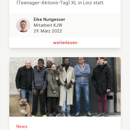
(Teenager-Aktions-Tag) XL in Linz statt.
Eike Nungesser
Mitarbeit KJW
29. März 2022
wei­ter­le­sen
News