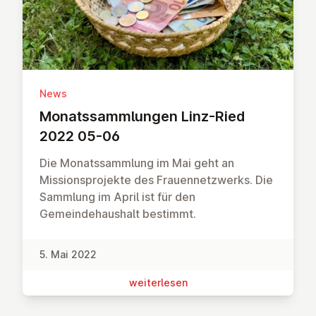
News
Mo­nats­samm­lun­gen Linz-Ried
2022 05-06
Die Monatssammlung im Mai geht an
Missionsprojekte des Frauennetzwerks. Die
Sammlung im April ist für den
Gemeindehaushalt bestimmt.
5. Mai 2022
wei­ter­le­sen