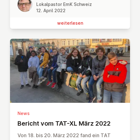
Lokalpastor EmK Schweiz
12. April 2022
wei­ter­le­sen
News
Bericht vom TAT-XL März 2022
Von 18. bis 20. März 2022 fand ein TAT