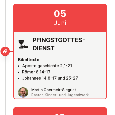
05
Juni
PFINGST­GOT­TES­
DIENST
Bibeltexte
Apostelgeschichte 2,1-21
Römer 8,14-17
Johannes 14,8-17 und 25-27
Martin Obermeir-Siegrist
Pastor, Kinder- und Jugendwerk