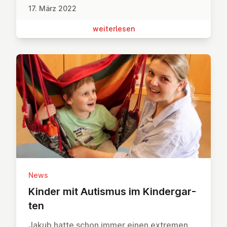
17. März 2022
wei­ter­le­sen
News
Kinder mit Autismus im Kin­der­gar­
ten
Jakub hatte schon immer einen extremen