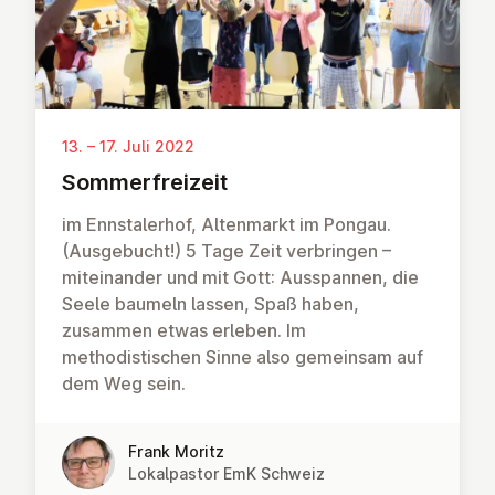
13. – 17. Juli 2022
Som­mer­frei­zeit
im Ennstalerhof, Altenmarkt im Pongau.
(Ausgebucht!) 5 Tage Zeit verbringen –
miteinander und mit Gott: Ausspannen, die
Seele baumeln lassen, Spaß haben,
zusammen etwas erleben. Im
methodistischen Sinne also gemeinsam auf
dem Weg sein.
Frank Moritz
Lokalpastor EmK Schweiz