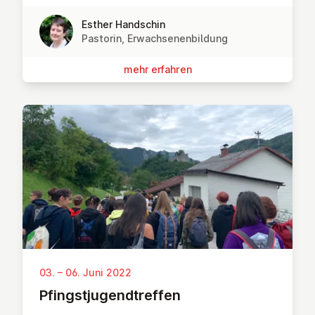
Esther Handschin
Pastorin, Erwachsenenbildung
mehr erfahren
03. – 06. Juni 2022
Pfingst­ju­gend­tref­fen