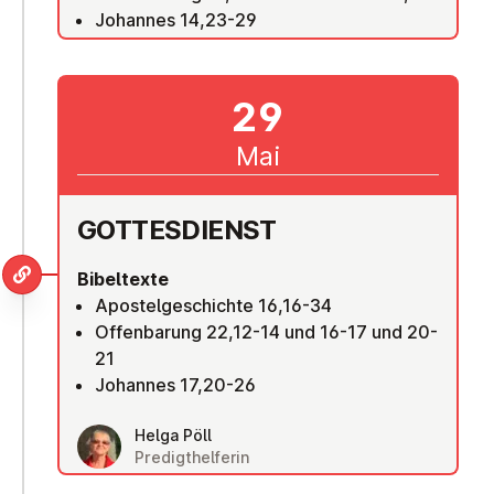
Johannes 14,23-29
29
Mai
GOT­TES­DIENST
Bibeltexte
Apostelgeschichte 16,16-34
Offenbarung 22,12-14 und 16-17 und 20-
21
Johannes 17,20-26
Helga Pöll
Predigthelferin