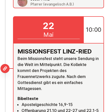
Pfarrer (evangelisch A.B.)
22
10:00
Mai
MIS­SI­ONS­FEST LINZ-RIED
Beim Missionsfest steht unsere Sendung in
die Welt im Mittelpunkt. Die Kollekte
kommt den Projekten des
Frauennetzwerks zugute. Nach dem
Gottesdienst gibt es ein einfaches
Mittagessen.
Bibeltexte
Apostelgeschichte 16,9-15
Offenbarung 21,10 und 22-27 und 22,1-5