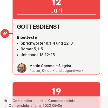
12
Juni
GOT­TES­DIENST
Bibeltexte
Sprichwörter 8,1-4 und 22-31
Römer 5,1-5
Johannes 16,12-15
Martin Obermeir-Siegrist
Pastor, Kinder- und Jugendwerk
19
Juni
Gemeinden
Linz
Gemeindebriefe
Gemeindebrief Linz 2022 05-06