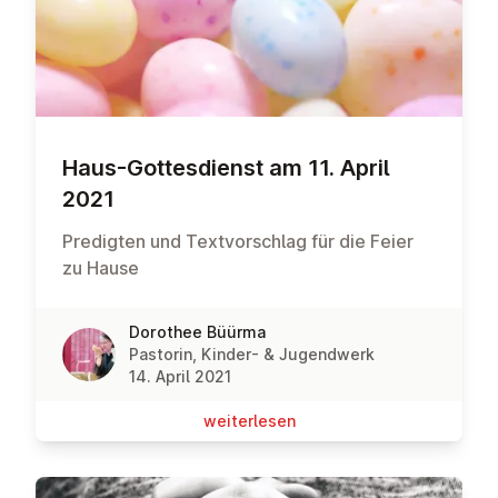
Haus-Got­tes­dienst am 11. April
2021
Predigten und Textvorschlag für die Feier
zu Hause
Dorothee Büürma
Pastorin, Kinder- & Jugendwerk
14. April 2021
wei­ter­le­sen