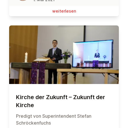
wei­ter­le­sen
Kirche der Zukunft – Zukunft der
Kirche
Predigt von Superintendent Stefan
Schröckenfuchs