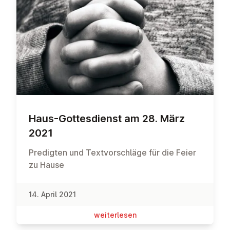
Haus-Got­tes­dienst am 28. März
2021
Predigten und Textvorschläge für die Feier
zu Hause
14. April 2021
wei­ter­le­sen