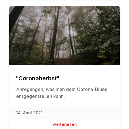
"Co­ro­na­herbst"
Anregungen, was man dem Corona-Blues
entgegenstellen kann.
14. April 2021
wei­ter­le­sen