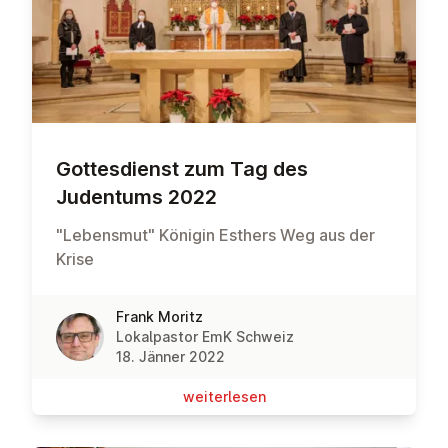
Got­tes­dienst zum Tag des
Judentums 2022
"Lebensmut" Königin Esthers Weg aus der
Krise
Frank Moritz
Lokalpastor EmK Schweiz
18. Jänner 2022
wei­ter­le­sen