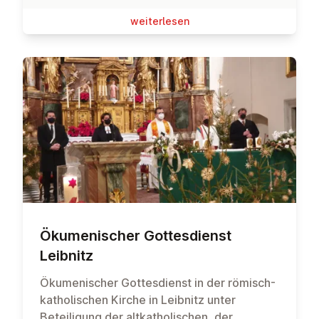
wei­ter­le­sen
Öku­me­ni­scher Got­tes­dienst
Leibnitz
Ökumenischer Gottesdienst in der römisch-
katholischen Kirche in Leibnitz unter
Beteiligung der altkatholischen, der