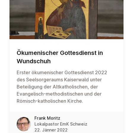
Öku­me­ni­scher Got­tes­dienst in
Wundschuh
Erster ökumenischer Gottesdienst 2022
des Seelsorgeraums Kaiserwald unter
Beteiligung der Altkatholischen, der
Evangelisch-methodistischen und der
Römisch-katholischen Kirche.
Frank Moritz
Lokalpastor EmK Schweiz
22. Jänner 2022