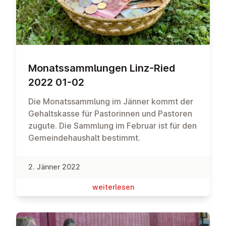
Mo­nats­samm­lun­gen Linz-Ried
2022 01-02
Die Monatssammlung im Jänner kommt der
Gehaltskasse für Pastorinnen und Pastoren
zugute. Die Sammlung im Februar ist für den
Gemeindehaushalt bestimmt.
2. Jänner 2022
wei­ter­le­sen