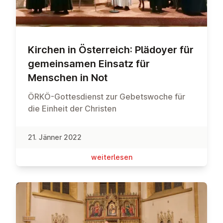
Kirchen in Ös­ter­reich: Plädoyer für
ge­mein­sa­men Einsatz für
Menschen in Not
ÖRKÖ-Gottesdienst zur Gebetswoche für
die Einheit der Christen
21. Jänner 2022
wei­ter­le­sen