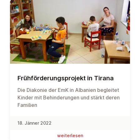
Früh­för­de­rungs­pro­jekt in Tirana
Die Diakonie der EmK in Albanien begleitet
Kinder mit Behinderungen und stärkt deren
Familien
18. Jänner 2022
wei­ter­le­sen