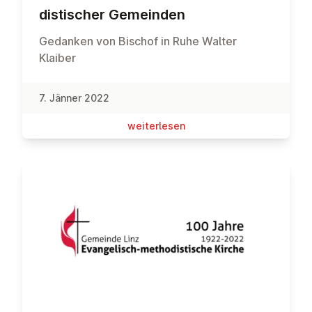
dis­ti­scher Gemeinden
Gedanken von Bischof in Ruhe Walter
Klaiber
7. Jänner 2022
wei­ter­le­sen