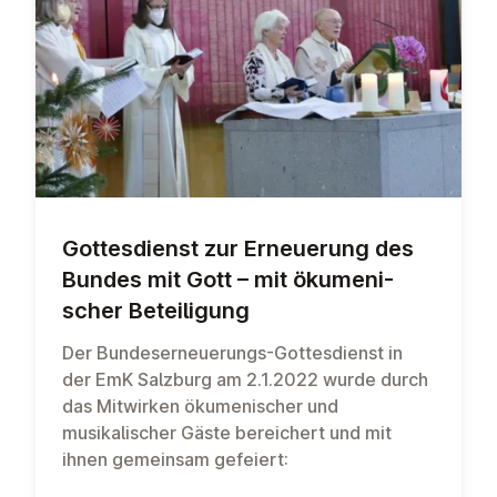
Got­tes­dienst zur Er­neue­rung des
Bundes mit Gott – mit öku­me­ni­
scher Be­tei­li­gung
Der Bundeserneuerungs-Gottesdienst in
der EmK Salzburg am 2.1.2022 wurde durch
das Mitwirken ökumenischer und
musikalischer Gäste bereichert und mit
ihnen gemeinsam gefeiert: