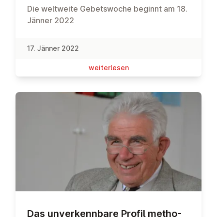
Die weltweite Gebetswoche beginnt am 18.
Jänner 2022
17. Jänner 2022
wei­ter­le­sen
Das un­ver­kenn­ba­re Profil me­tho­