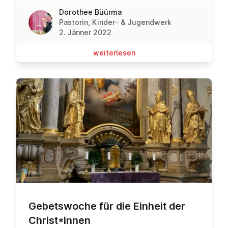
Dorothee Büürma
Pastorin, Kinder- & Jugendwerk
2. Jänner 2022
wei­ter­le­sen
Ge­bets­wo­che für die Einheit der
Christ*innen