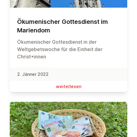
Öku­me­ni­scher Got­tes­dienst im
Mariendom
Ökumenischer Gottesdienst in der
Weltgebetswoche für die Einheit der
Christ*innen
2. Jänner 2022
wei­ter­le­sen